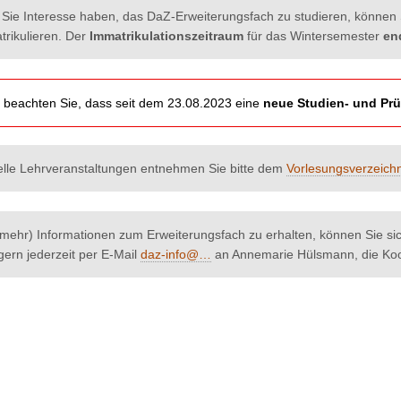
s Sie Interesse haben, das DaZ-Erweiterungsfach zu studieren, können 
trikulieren. Der
Immatrikulationszeitraum
für das Wintersemester
en
e beachten Sie, dass seit dem 23.08.2023 eine
neue Studien- und P
elle Lehrveranstaltungen entnehmen Sie bitte dem
Vorlesungsverzeichn
mehr) Informationen zum Erweiterungsfach zu erhalten, können Sie si
gern jederzeit per E-Mail
daz-info@…
an Annemarie Hülsmann, die Koo