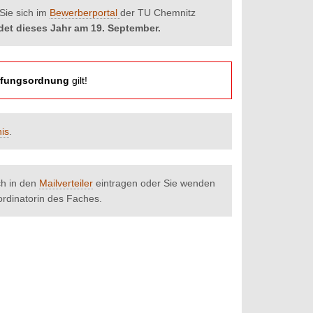
Sie sich im
Bewerberportal
der TU Chemnitz
det dieses Jahr am 19. September.
rüfungsordnung
gilt!
is
.
ch in den
Mailverteiler
eintragen oder Sie wenden
rdinatorin des Faches.