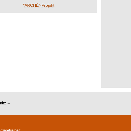
"ARCHĒ"-Projekt
nitz
rrierefreiheit