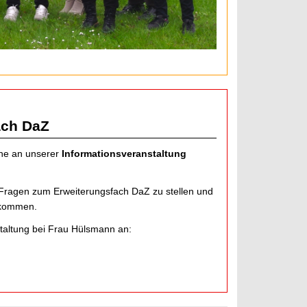
ach DaZ
rne an unserer
Informationsveranstaltung
e Fragen zum Erweiterungsfach DaZ zu stellen und
 kommen.
nstaltung bei Frau Hülsmann an: