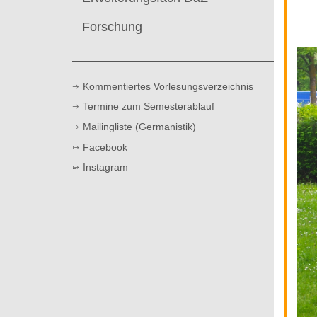
t
Forschung
Kommentiertes Vorlesungsverzeichnis
Termine zum Semesterablauf
Mailingliste (Germanistik)
Facebook
Instagram