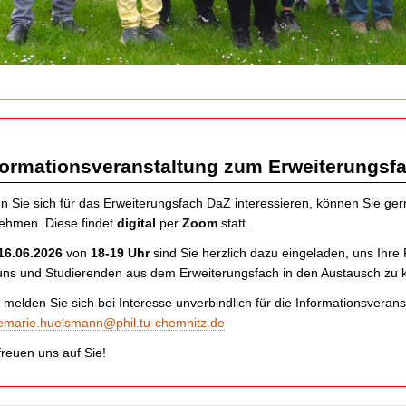
formationsveranstaltung zum Erweiterungsf
 Sie sich für das Erweiterungsfach DaZ interessieren, können Sie ge
nehmen. Diese findet
digital
per
Zoom
statt.
16.06.2026
von
18-19 Uhr
sind Sie herzlich dazu eingeladen, uns Ihr
uns und Studierenden aus dem Erweiterungsfach in den Austausch zu
e melden Sie sich bei Interesse unverbindlich für die Informationsvera
emarie.huelsmann@phil.tu-chemnitz.de
freuen uns auf Sie!