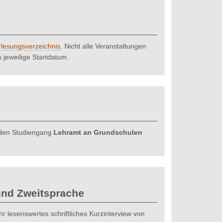
lesungsverzeichnis
. Nicht alle Veranstaltungen
 jeweilige Startdatum.
 den Studiengang
Lehramt an Grundschulen
 und Zweitsprache
r lesenswertes schriftliches Kurzinterview von