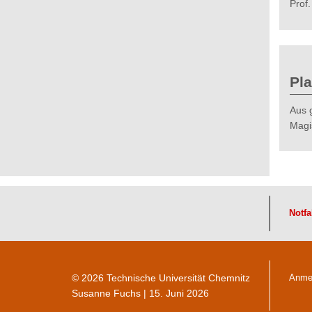
Prof
Pla
Aus 
Magis
Notfa
© 2026 Technische Universität Chemnitz
Anme
Susanne Fuchs
| 15. Juni 2026