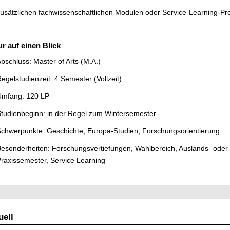
usätzlichen fachwissenschaftlichen Modulen oder Service-Learning-Pro
ur auf einen Blick
bschluss: Master of Arts (M.A.)
egelstudienzeit: 4 Semester (Vollzeit)
Umfang: 120 LP
tudienbeginn: in der Regel zum Wintersemester
chwerpunkte: Geschichte, Europa-Studien, Forschungsorientierung
esonderheiten: Forschungsvertiefungen, Wahlbereich, Auslands- oder
raxissemester, Service Learning
ell