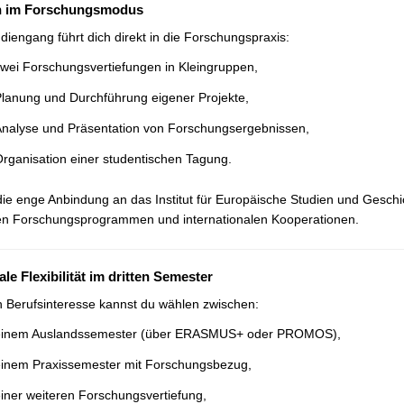
n im Forschungsmodus
diengang führt dich direkt in die Forschungspraxis:
wei Forschungsvertiefungen in Kleingruppen,
lanung und Durchführung eigener Projekte,
nalyse und Präsentation von Forschungsergebnissen,
rganisation einer studentischen Tagung.
ie enge Anbindung an das Institut für Europäische Studien und Geschic
len Forschungsprogrammen und internationalen Kooperationen.
le Flexibilität im dritten Semester
 Berufsinteresse kannst du wählen zwischen:
einem Auslandssemester (über ERASMUS+ oder PROMOS),
inem Praxissemester mit Forschungsbezug,
iner weiteren Forschungsvertiefung,