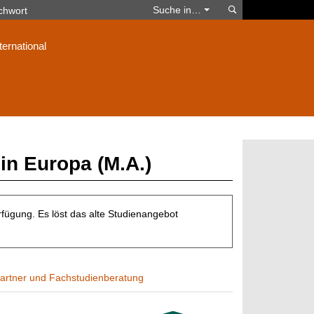
Suchen
Suche in…
ternational
in Europa (M.A.)
fügung. Es löst das alte Studienangebot
artner und Fachstudienberatung