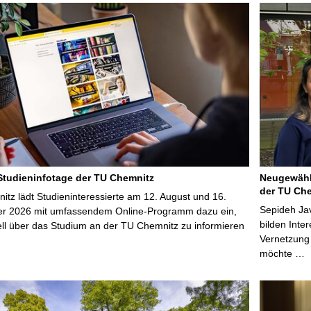
 Studieninfotage der TU Chemnitz
Neugewähl
der TU Che
tz lädt Studieninteressierte am 12. August und 16.
Sepideh Jav
r 2026 mit umfassendem Online-Programm dazu ein,
bilden Inte
uell über das Studium an der TU Chemnitz zu informieren
Vernetzung
möchte …