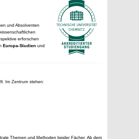
nnen und Absolventen
 wissenschaftlichen
rspektive erforschen
en
Europa-Studien
und
aft. Im Zentrum stehen:
entrale Themen und Methoden beider Fächer. Ab dem