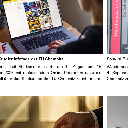
 Studieninfotage der TU Chemnitz
So wird Bu
itz lädt Studieninteressierte am 12. August und 16.
Wanderauss
r 2026 mit umfassendem Online-Programm dazu ein,
4. Septemb
uell über das Studium an der TU Chemnitz zu informieren
Chemnitz z