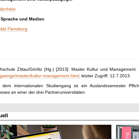
derrhein
, Sprache und Medien
ität Flensburg
schule Zittau/Görlitz (Hg.) [2013]: Master Kultur und Management.
ngaenge/master/kultur-management.html
; letzter Zugriff: 12.7.2013.
dem internationalen Studiengang ist ein Auslandssemester Pflic
sses an einer der drei Partneruniversitäten.
ell