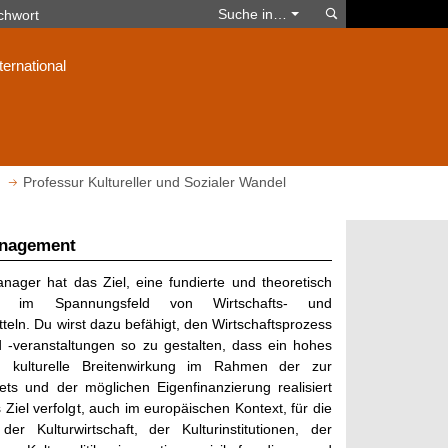
Suchen
Suche in…
ternational
Professur Kultureller und Sozialer Wandel
anagement
nager hat das Ziel, eine fundierte und theoretisch
ng im Spannungsfeld von Wirtschafts- und
teln. Du wirst dazu befähigt, den Wirtschaftsprozess
d -veranstaltungen so zu gestalten, dass ein hohes
d kulturelle Breitenwirkung im Rahmen der zur
s und der möglichen Eigenfinanzierung realisiert
Ziel verfolgt, auch im europäischen Kontext, für die
er Kulturwirtschaft, der Kulturinstitutionen, der