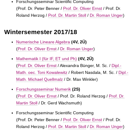
Forschungsseminar Scientific Computing
(
Prof. Dr. Peter Benner /
Prof. Dr. Oliver Ernst
/
Prof. Dr.
Roland Herzog /
Prof. Dr. Martin Stoll
/
Dr. Roman Unger
)
Wintersemester 2017/18
Numerische Lineare Algebra
(4V, 2Ü)
(
Prof. Dr. Oliver Ernst
/
Dr. Roman Unger
)
Mathematik I (für IF, ET und Ph)
(4V, 2Ü)
(
Prof. Dr. Oliver Ernst
/ Alexandra Bünger, M. Sc. /
Dipl.-
Math. oec. Toni Kowalewitz
/ Robert Nasdala, M. Sc. /
Dipl.-
Math. Michael Quellmalz
/ Dr. Max Winkler)
Forschungsseminar Numerik
(2S)
(
Prof. Dr. Oliver Ernst
/
Prof. Dr. Roland Herzog /
Prof. Dr.
Martin Stoll
/
Dr. Gerd Wachsmuth)
Forschungsseminar Scientific Computing
(
Prof. Dr. Peter Benner /
Prof. Dr. Oliver Ernst
/
Prof. Dr.
Roland Herzog /
Prof. Dr. Martin Stoll
/
Dr. Roman Unger
)