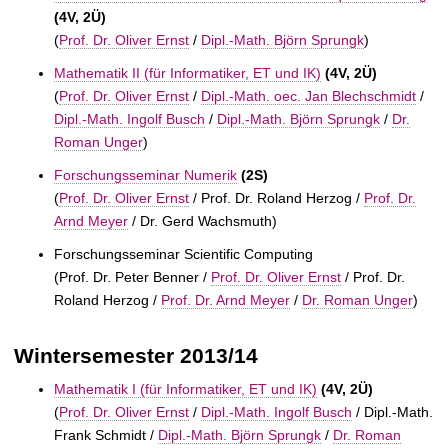
(4V, 2Ü)
(
Prof. Dr. Oliver Ernst
/
Dipl.-Math. Björn Sprungk
)
Mathematik II (für Informatiker, ET und IK)
(4V, 2Ü)
(
Prof. Dr. Oliver Ernst
/
Dipl.-Math. oec. Jan Blechschmidt
/
Dipl.-Math. Ingolf Busch
/
Dipl.-Math. Björn Sprungk
/
Dr.
Roman Unger
)
Forschungsseminar Numerik
(2S)
(
Prof. Dr. Oliver Ernst
/
Prof. Dr. Roland Herzog /
Prof. Dr.
Arnd Meyer
/
Dr. Gerd Wachsmuth)
Forschungsseminar Scientific Computing
(
Prof. Dr. Peter Benner /
Prof. Dr. Oliver Ernst
/
Prof. Dr.
Roland Herzog /
Prof. Dr. Arnd Meyer
/
Dr. Roman Unger
)
Wintersemester 2013/14
Mathematik I (für Informatiker, ET und IK)
(4V, 2Ü)
(
Prof. Dr. Oliver Ernst
/
Dipl.-Math. Ingolf Busch
/
Dipl.-Math.
Frank Schmidt /
Dipl.-Math. Björn Sprungk
/
Dr. Roman