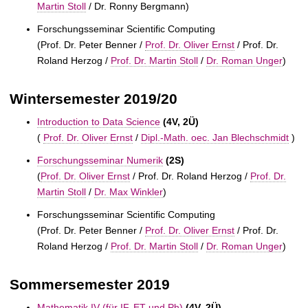
Martin Stoll
/
Dr. Ronny Bergmann)
Forschungsseminar Scientific Computing
(
Prof. Dr. Peter Benner /
Prof. Dr. Oliver Ernst
/
Prof. Dr.
Roland Herzog /
Prof. Dr. Martin Stoll
/
Dr. Roman Unger
)
Wintersemester 2019/20
Introduction to Data Science
(4V, 2Ü)
(
Prof. Dr. Oliver Ernst
/
Dipl.-Math. oec. Jan Blechschmidt
)
Forschungsseminar Numerik
(2S)
(
Prof. Dr. Oliver Ernst
/
Prof. Dr. Roland Herzog /
Prof. Dr.
Martin Stoll
/
Dr. Max Winkler
)
Forschungsseminar Scientific Computing
(
Prof. Dr. Peter Benner /
Prof. Dr. Oliver Ernst
/
Prof. Dr.
Roland Herzog /
Prof. Dr. Martin Stoll
/
Dr. Roman Unger
)
Sommersemester 2019
Mathematik IV (für IF, ET und Ph)
(4V, 2Ü)