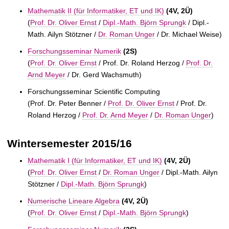
Mathematik II (für Informatiker, ET und IK)
(4V, 2Ü)
(
Prof. Dr. Oliver Ernst
/
Dipl.-Math. Björn Sprungk
/
Dipl.-
Math. Ailyn Stötzner /
Dr. Roman Unger
/
Dr. Michael Weise)
Forschungsseminar Numerik
(2S)
(
Prof. Dr. Oliver Ernst
/
Prof. Dr. Roland Herzog /
Prof. Dr.
Arnd Meyer
/
Dr. Gerd Wachsmuth)
Forschungsseminar Scientific Computing
(
Prof. Dr. Peter Benner /
Prof. Dr. Oliver Ernst
/
Prof. Dr.
Roland Herzog /
Prof. Dr. Arnd Meyer
/
Dr. Roman Unger
)
Wintersemester 2015/16
Mathematik I (für Informatiker, ET und IK)
(4V, 2Ü)
(
Prof. Dr. Oliver Ernst
/
Dr. Roman Unger
/
Dipl.-Math. Ailyn
Stötzner /
Dipl.-Math. Björn Sprungk
)
Numerische Lineare Algebra
(4V, 2Ü)
(
Prof. Dr. Oliver Ernst
/
Dipl.-Math. Björn Sprungk
)