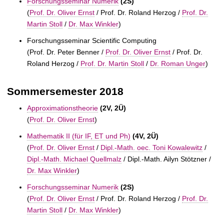
Forschungsseminar Numerik
(2S)
(
Prof. Dr. Oliver Ernst
/
Prof. Dr. Roland Herzog /
Prof. Dr.
Martin Stoll
/
Dr. Max Winkler
)
Forschungsseminar Scientific Computing
(
Prof. Dr. Peter Benner /
Prof. Dr. Oliver Ernst
/
Prof. Dr.
Roland Herzog /
Prof. Dr. Martin Stoll
/
Dr. Roman Unger
)
Sommersemester 2018
Approximationstheorie
(2V, 2Ü)
(
Prof. Dr. Oliver Ernst
)
Mathematik II (für IF, ET und Ph)
(4V, 2Ü)
(
Prof. Dr. Oliver Ernst
/
Dipl.-Math. oec. Toni Kowalewitz
/
Dipl.-Math. Michael Quellmalz
/
Dipl.-Math. Ailyn Stötzner /
Dr. Max Winkler
)
Forschungsseminar Numerik
(2S)
(
Prof. Dr. Oliver Ernst
/
Prof. Dr. Roland Herzog /
Prof. Dr.
Martin Stoll
/
Dr. Max Winkler
)