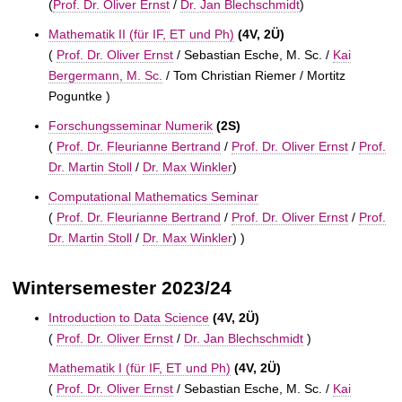
(
Prof. Dr. Oliver Ernst
/
Dr. Jan Blechschmidt
)
Mathematik II (für IF, ET und Ph)
(4V, 2Ü)
(
Prof. Dr. Oliver Ernst
/ Sebastian Esche, M. Sc. /
Kai
Bergermann, M. Sc.
/ Tom Christian Riemer / Mortitz
Poguntke )
Forschungsseminar Numerik
(2S)
(
Prof. Dr. Fleurianne Bertrand
/
Prof. Dr. Oliver Ernst
/
Prof.
Dr. Martin Stoll
/
Dr. Max Winkler
)
Computational Mathematics Seminar
(
Prof. Dr. Fleurianne Bertrand
/
Prof. Dr. Oliver Ernst
/
Prof.
Dr. Martin Stoll
/
Dr. Max Winkler
) )
Wintersemester 2023/24
Introduction to Data Science
(4V, 2Ü)
(
Prof. Dr. Oliver Ernst
/
Dr. Jan Blechschmidt
)
Mathematik I (für IF, ET und Ph)
(4V, 2Ü)
(
Prof. Dr. Oliver Ernst
/ Sebastian Esche, M. Sc. /
Kai