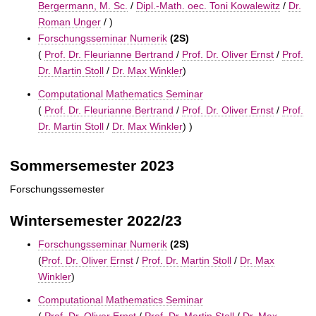
Bergermann, M. Sc.
/
Dipl.-Math. oec. Toni Kowalewitz
/
Dr.
Roman Unger
/ )
Forschungsseminar Numerik
(2S)
(
Prof. Dr. Fleurianne Bertrand
/
Prof. Dr. Oliver Ernst
/
Prof.
Dr. Martin Stoll
/
Dr. Max Winkler
)
Computational Mathematics Seminar
(
Prof. Dr. Fleurianne Bertrand
/
Prof. Dr. Oliver Ernst
/
Prof.
Dr. Martin Stoll
/
Dr. Max Winkler
) )
Sommersemester 2023
Forschungssemester
Wintersemester 2022/23
Forschungsseminar Numerik
(2S)
(
Prof. Dr. Oliver Ernst
/
Prof. Dr. Martin Stoll
/
Dr. Max
Winkler
)
Computational Mathematics Seminar