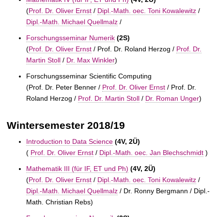
(
Prof. Dr. Oliver Ernst
/
Dipl.-Math. oec. Toni Kowalewitz
/
Dipl.-Math. Michael Quellmalz
/
Forschungsseminar Numerik
(2S)
(
Prof. Dr. Oliver Ernst
/
Prof. Dr. Roland Herzog /
Prof. Dr.
Martin Stoll
/
Dr. Max Winkler
)
Forschungsseminar Scientific Computing
(
Prof. Dr. Peter Benner /
Prof. Dr. Oliver Ernst
/
Prof. Dr.
Roland Herzog /
Prof. Dr. Martin Stoll
/
Dr. Roman Unger
)
Wintersemester 2018/19
Introduction to Data Science
(4V, 2Ü)
(
Prof. Dr. Oliver Ernst
/
Dipl.-Math. oec. Jan Blechschmidt
)
Mathematik III (für IF, ET und Ph)
(4V, 2Ü)
(
Prof. Dr. Oliver Ernst
/
Dipl.-Math. oec. Toni Kowalewitz
/
Dipl.-Math. Michael Quellmalz
/
Dr. Ronny Bergmann /
Dipl.-
Math. Christian Rebs)