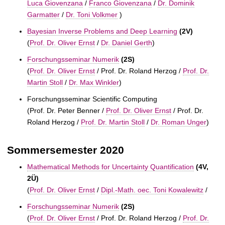
Luca Giovenzana
/
Franco Giovenzana
/
Dr. Dominik
Garmatter
/
Dr. Toni Volkmer
)
Bayesian Inverse Problems and Deep Learning
(2V)
(
Prof. Dr. Oliver Ernst
/
Dr. Daniel Gerth
)
Forschungsseminar Numerik
(2S)
(
Prof. Dr. Oliver Ernst
/
Prof. Dr. Roland Herzog /
Prof. Dr.
Martin Stoll
/
Dr. Max Winkler
)
Forschungsseminar Scientific Computing
(
Prof. Dr. Peter Benner /
Prof. Dr. Oliver Ernst
/
Prof. Dr.
Roland Herzog /
Prof. Dr. Martin Stoll
/
Dr. Roman Unger
)
Sommersemester 2020
Mathematical Methods for Uncertainty Quantification
(4V,
2Ü)
(
Prof. Dr. Oliver Ernst
/
Dipl.-Math. oec. Toni Kowalewitz
/
Forschungsseminar Numerik
(2S)
(
Prof. Dr. Oliver Ernst
/
Prof. Dr. Roland Herzog /
Prof. Dr.