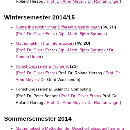
Roland Herzog /
Prof. Dr. Arnd Meyer
/
Dr. Roman Unger
)
Wintersemester 2014/15
Numerik gewöhnlicher Differentialgleichungen
(3V, 2Ü)
(
Prof. Dr. Oliver Ernst
/
Dipl.-Math. Björn Sprungk
)
Mathematik III (für Informatiker)
(4V, 2Ü)
(
Prof. Dr. Oliver Ernst
/
Dipl.-Math. Björn Sprungk
/
Dr.
Roman Unger
)
Forschungsseminar Numerik
(2S)
(
Prof. Dr. Oliver Ernst
/
Prof. Dr. Roland Herzog /
Prof. Dr.
Arnd Meyer
/
Dr. Gerd Wachsmuth)
Forschungsseminar Scientific Computing
(
Prof. Dr. Peter Benner /
Prof. Dr. Oliver Ernst
/
Prof. Dr.
Roland Herzog /
Prof. Dr. Arnd Meyer
/
Dr. Roman Unger
)
Sommersemester 2014
Mathematische Methoden der Unsicherheitsquantifizierung