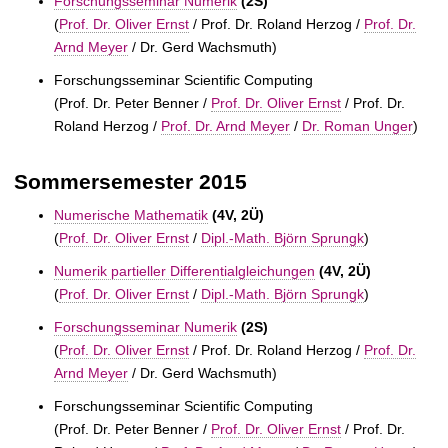
Forschungsseminar Numerik
(2S)
(
Prof. Dr. Oliver Ernst
/
Prof. Dr. Roland Herzog /
Prof. Dr.
Arnd Meyer
/
Dr. Gerd Wachsmuth)
Forschungsseminar Scientific Computing
(
Prof. Dr. Peter Benner /
Prof. Dr. Oliver Ernst
/
Prof. Dr.
Roland Herzog /
Prof. Dr. Arnd Meyer
/
Dr. Roman Unger
)
Sommersemester 2015
Numerische Mathematik
(4V, 2Ü)
(
Prof. Dr. Oliver Ernst
/
Dipl.-Math. Björn Sprungk
)
Numerik partieller Differentialgleichungen
(4V, 2Ü)
(
Prof. Dr. Oliver Ernst
/
Dipl.-Math. Björn Sprungk
)
Forschungsseminar Numerik
(2S)
(
Prof. Dr. Oliver Ernst
/
Prof. Dr. Roland Herzog /
Prof. Dr.
Arnd Meyer
/
Dr. Gerd Wachsmuth)
Forschungsseminar Scientific Computing
(
Prof. Dr. Peter Benner /
Prof. Dr. Oliver Ernst
/
Prof. Dr.