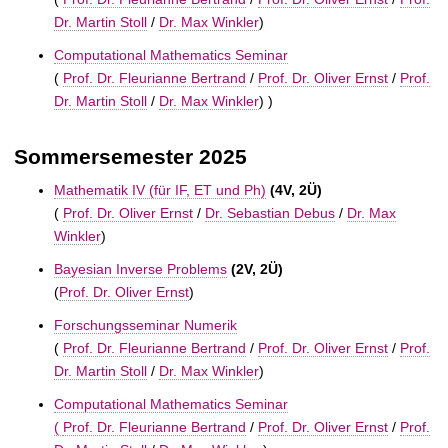
t
Dr. Martin Stoll
/
Dr. Max Winkler
)
Computational Mathematics Seminar
(
Prof. Dr. Fleurianne Bertrand
/
Prof. Dr. Oliver Ernst
/
Prof.
Dr. Martin Stoll
/
Dr. Max Winkler
) )
Sommersemester 2025
Mathematik IV (für IF, ET und Ph)
(4V, 2Ü)
(
Prof. Dr. Oliver Ernst
/
Dr. Sebastian Debus
/
Dr. Max
Winkler
)
Bayesian Inverse Problems
(2V, 2Ü)
(
Prof. Dr. Oliver Ernst
)
Forschungsseminar Numerik
(
Prof. Dr. Fleurianne Bertrand
/
Prof. Dr. Oliver Ernst
/
Prof.
Dr. Martin Stoll
/
Dr. Max Winkler
)
Computational Mathematics Seminar
(
Prof. Dr. Fleurianne Bertrand
/
Prof. Dr. Oliver Ernst
/
Prof.