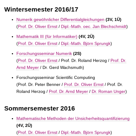
Wintersemester 2016/17
Numerik gewöhnlicher Differentialgleichungen
(3V, 1Ü)
(
Prof. Dr. Oliver Ernst
/
Dipl.-Math. oec. Jan Blechschmidt
)
Mathematik III (für Informatiker)
(4V, 2Ü)
(
Prof. Dr. Oliver Ernst
/
Dipl.-Math. Björn Sprungk
)
Forschungsseminar Numerik
(2S)
(
Prof. Dr. Oliver Ernst
/
Prof. Dr. Roland Herzog /
Prof. Dr.
Arnd Meyer
/
Dr. Gerd Wachsmuth)
Forschungsseminar Scientific Computing
(
Prof. Dr. Peter Benner /
Prof. Dr. Oliver Ernst
/
Prof. Dr.
Roland Herzog /
Prof. Dr. Arnd Meyer
/
Dr. Roman Unger
)
Sommersemester 2016
Mathematische Methoden der Unsicherheitsquantifizierung
(4V, 2Ü)
(
Prof. Dr. Oliver Ernst
/
Dipl.-Math. Björn Sprungk
)