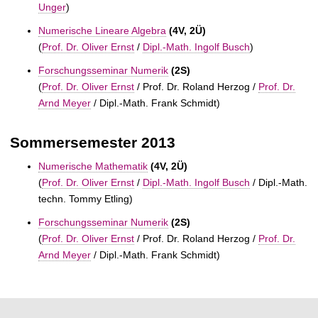
Unger
)
Numerische Lineare Algebra
(4V, 2Ü)
(
Prof. Dr. Oliver Ernst
/
Dipl.-Math. Ingolf Busch
)
Forschungsseminar Numerik
(2S)
(
Prof. Dr. Oliver Ernst
/
Prof. Dr. Roland Herzog /
Prof. Dr.
Arnd Meyer
/
Dipl.-Math. Frank Schmidt)
Sommersemester 2013
Numerische Mathematik
(4V, 2Ü)
(
Prof. Dr. Oliver Ernst
/
Dipl.-Math. Ingolf Busch
/
Dipl.-Math.
techn. Tommy Etling)
Forschungsseminar Numerik
(2S)
(
Prof. Dr. Oliver Ernst
/
Prof. Dr. Roland Herzog /
Prof. Dr.
Arnd Meyer
/
Dipl.-Math. Frank Schmidt)