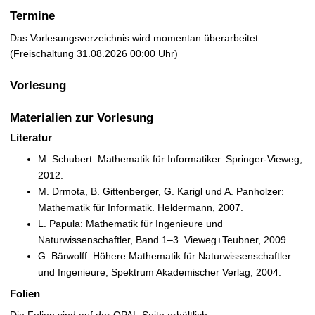
Termine
Das Vorlesungsverzeichnis wird momentan überarbeitet.
(Freischaltung 31.08.2026 00:00 Uhr)
Vorlesung
Materialien zur Vorlesung
Literatur
M. Schubert: Mathematik für Informatiker. Springer-Vieweg,
2012.
M. Drmota, B. Gittenberger, G. Karigl und A. Panholzer:
Mathematik für Informatik. Heldermann, 2007.
L. Papula: Mathematik für Ingenieure und
Naturwissenschaftler, Band 1–3. Vieweg+Teubner, 2009.
G. Bärwolff: Höhere Mathematik für Naturwissenschaftler
und Ingenieure, Spektrum Akademischer Verlag, 2004.
Folien
Die Folien sind auf der OPAL-Seite erhältlich.