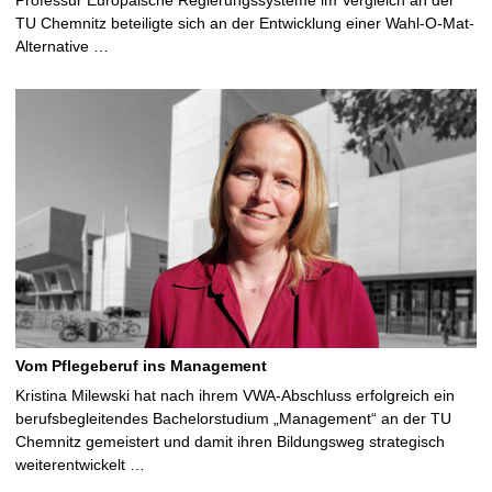
Professur Europäische Regierungssysteme im Vergleich an der
TU Chemnitz beteiligte sich an der Entwicklung einer Wahl-O-Mat-
Alternative …
Vom Pflegeberuf ins Management
Kristina Milewski hat nach ihrem VWA-Abschluss erfolgreich ein
berufsbegleitendes Bachelorstudium „Management“ an der TU
Chemnitz gemeistert und damit ihren Bildungsweg strategisch
weiterentwickelt …