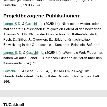
Gutschik, L., 19.03.2024)
Projektbezogene Publikationen:
Lange, S.D.
&
Gutschik, L
. (2025/ i.r.): Nicht schon wieder, oder
mal anders?! Reflexionen zum glokalen Potenzial des bewährten
Themas Müll für BNE in der Grundschule. In: Katter-Wettstädt, L.,
Pech, D., Stiller, J., Overwien, B.: „Bildung für nachhaltige
Entwicklung in der Grundschule – Konzepte, Beispiele, Befunde“.
Lange, S. D.
&
Gutschik, L.
(2025/ i.r.): „Wenn die Welt Fieber hat,
haben wir auch Fieber.“ – Grundschulkinder diskutieren über den
Klimawandel. (i./r.) ZfE.
Gutschik, L
. & Gese, S. (2024). „Der Mülll muss weg“. In:
Grundschule aktuell. Zeitschrift des Grundschulverbandes. Heft
166.
TUCaktuell