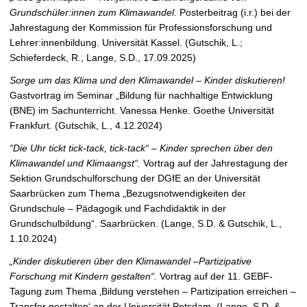
Grundschüler:innen zum Klimawandel.
Posterbeitrag (i.r.) bei der
Jahrestagung der Kommission für Professionsforschung und
Lehrer:innenbildung. Universität Kassel. (Gutschik, L.;
Schieferdeck, R., Lange, S.D., 17.09.2025)
Sorge um das Klima und den Klimawandel – Kinder diskutieren!
Gastvortrag im Seminar „Bildung für nachhaltige Entwicklung
(BNE) im Sachunterricht. Vanessa Henke. Goethe Universität
Frankfurt. (Gutschik, L., 4.12.2024)
“Die Uhr tickt tick-tack, tick-tack“ – Kinder sprechen über den
Klimawandel und Klimaangst“.
Vortrag auf der Jahrestagung der
Sektion Grundschulforschung der DGfE an der Universität
Saarbrücken zum Thema „Bezugsnotwendigkeiten der
Grundschule – Pädagogik und Fachdidaktik in der
Grundschulbildung“. Saarbrücken. (Lange, S.D. & Gutschik, L.,
1.10.2024)
„Kinder diskutieren über den Klimawandel –Partizipative
Forschung mit Kindern gestalten“.
Vortrag auf der 11. GEBF-
Tagung zum Thema ‚Bildung verstehen – Partizipation erreichen –
Transfer gestalten‘ an der Universität Potsdam. (Lange, S.D. &