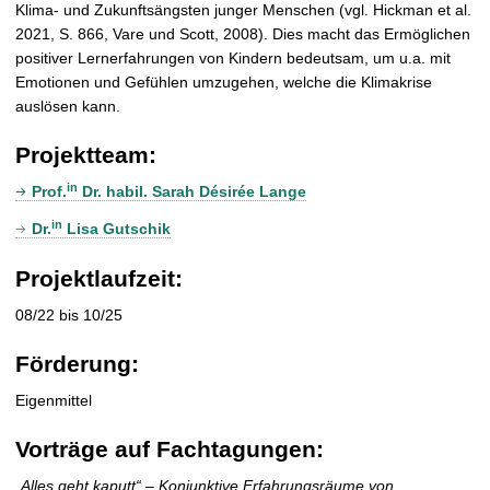
Klima- und Zukunftsängsten junger Menschen (vgl. Hickman et al.
2021, S. 866, Vare und Scott, 2008). Dies macht das Ermöglichen
positiver Lernerfahrungen von Kindern bedeutsam, um u.a. mit
Emotionen und Gefühlen umzugehen, welche die Klimakrise
auslösen kann.
Projektteam:
in
Prof.
Dr. habil. Sarah Désirée Lange
in
Dr.
Lisa Gutschik
Projektlaufzeit:
08/22 bis 10/25
Förderung:
Eigenmittel
Vorträge auf Fachtagungen:
„Alles geht kaputt“ – Konjunktive Erfahrungsräume von