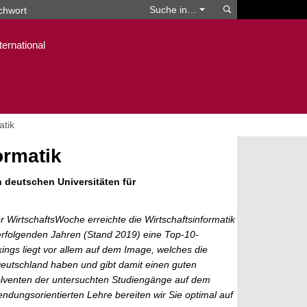
Suchen
Suche in…
ternational
atik
ormatik
n deutschen Universitäten für
 WirtschaftsWoche erreichte die Wirtschaftsinformatik
erfolgenden Jahren (Stand 2019) eine Top-10-
ings liegt vor allem auf dem Image, welches die
eutschland haben und gibt damit einen guten
solventen der untersuchten Studiengänge auf dem
endungsorientierten Lehre bereiten wir Sie optimal auf