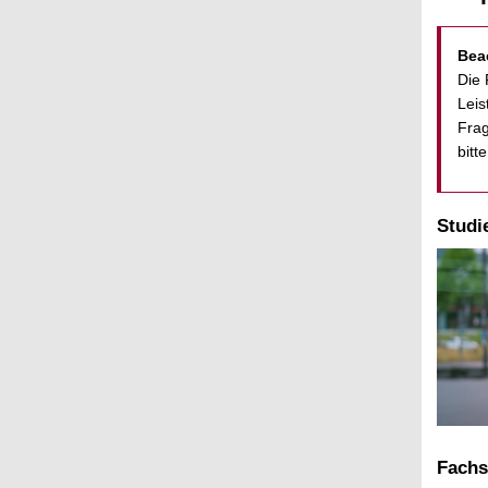
Bea
Die 
Leis
Frag
bitt
Studi
Fachs