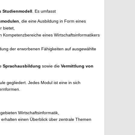
es Studienmodell
. Es umfasst
ismodulen
, die eine Ausbildung in Form eines
 bietet,
en Kompetenzbereiche eines Wirtschaftsinformatikers
ndung der erworbenen Fähigkeiten auf ausgewählte
te
Sprachausbildung
sowie die
Vermittlung von
e gegliedert. Jedes Modul ist eine in sich
Lernformen.
gebieten Wirtschaftsinformatik,
 erhalten einen Überblick über zentrale Themen