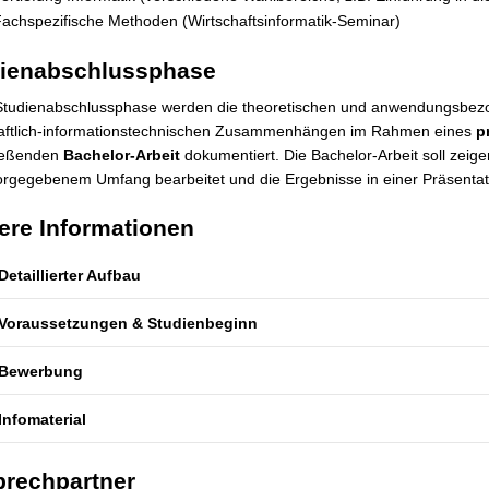
achspezifische Methoden (Wirtschaftsinformatik-Seminar)
ienabschlussphase
 Studienabschlussphase werden die theoretischen und anwendungsbez
haftlich-informationstechnischen Zusammenhängen im Rahmen eines
p
ießenden
Bachelor-Arbeit
dokumentiert. Die Bachelor-Arbeit soll zeige
rgegebenem Umfang bearbeitet und die Ergebnisse in einer Präsentat
ere Informationen
Detaillierter Aufbau
Voraussetzungen & Studienbeginn
Bewerbung
Infomaterial
rechpartner