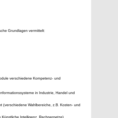
sche Grundlagen vermittelt:
module verschiedene Kompetenz- und
 Informationssysteme in Industrie, Handel und
t (verschiedene Wahlbereiche, z.B. Kosten- und
e Künstliche Intelligenz, Rechnernetze)