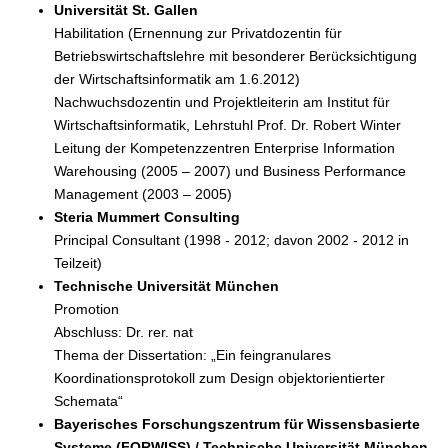
Universität St. Gallen
Habilitation (Ernennung zur Privatdozentin für
Betriebswirtschaftslehre mit besonderer Berücksichtigung
der Wirtschaftsinformatik am 1.6.2012)
Nachwuchsdozentin und Projektleiterin am Institut für
Wirtschaftsinformatik, Lehrstuhl Prof. Dr. Robert Winter
Leitung der Kompetenzzentren Enterprise Information
Warehousing (2005 – 2007) und Business Performance
Management (2003 – 2005)
Steria Mummert Consulting
Principal Consultant (1998 - 2012; davon 2002 - 2012 in
Teilzeit)
Technische Universität München
Promotion
Abschluss: Dr. rer. nat
Thema der Dissertation: „Ein feingranulares
Koordinationsprotokoll zum Design objektorientierter
Schemata“
Bayerisches Forschungszentrum für Wissensbasierte
Systeme (FORWISS) / Technische Universität München