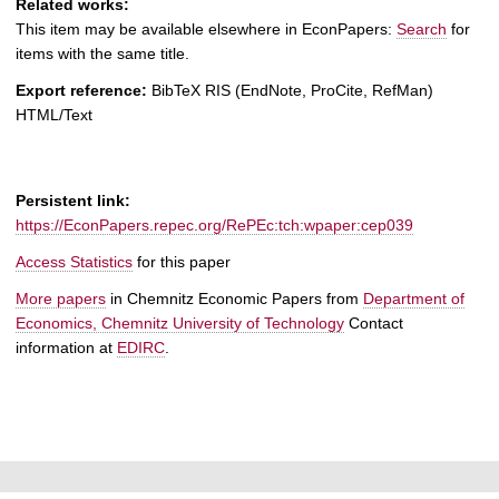
Related works:
This item may be available elsewhere in EconPapers:
Search
for
items with the same title.
Export reference:
BibTeX
RIS
(EndNote, ProCite, RefMan)
HTML/Text
Persistent link:
https://EconPapers.repec.org/RePEc:tch:wpaper:cep039
Access Statistics
for this paper
More papers
in Chemnitz Economic Papers from
Department of
Economics, Chemnitz University of Technology
Contact
information at
EDIRC
.