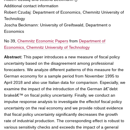
t
Additional contact information
Robert Czudaj: Department of Economics, Chemnitz University of
Technology
Joscha Beckmann: University of Greifswald, Department o
Economics
No 39,
Chemnitz Economic Papers
from
Department of
Economics, Chemnitz University of Technology
Abstract:
This paper introduces a new measure of fiscal policy
uncertainty based on the disagreement among professional
forecasters. We analyze different patterns of this measure for the
German economy for a sample period from November 1995 to
April 2018 and also use Italian data for comparison. Especially, we
examine the impact of the introduction of the German â€˜debt
brakeâ€™ on fiscal policy uncertainty. Finally, we conduct an
impulse response analysis to investigate the effectof fiscal policy
uncertainty on the real economy and we provide robust evidence
that fiscal policy uncertainty significantly decreases the growth
rate of industrial production. The corresponding effect is robust to
various sensitivity checks and exceeds the impact of a general