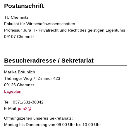
t
Postanschrift
TU Chemnitz
Fakultät für Wirtschaftswissenschaften
Professur Jura II - Privatrecht und Recht des geistigen Eigentums
09107 Chemnitz
Besucheradresse / Sekretariat
Marika Bräunlich
Thüringer Weg 7, Zimmer 423
09126 Chemnitz
Lageplan
Tel.: 0371/531-38042
E-Mail:
jura2@…
Öffnungszeiten unseres Sekretariats:
Montag bis Donnerstag von 09:00 Uhr bis 13:00 Uhr.