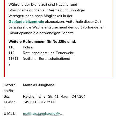
Während der Dienstzeit sind Havarie- und
Störungsmeldungen zur Vermeidung unnötiger
Verzögerungen nach Möglichkeit in der
Gebäudeleitzentrale
abzusetzen. Außerhalb dieser Zeit
veranlasst die Wache entsprechend den dort vorhandenen
Havarieplänen die notwendigen Schritte.
Weitere Rufnummern für Notfälle sind:
110
Polizei
112
Rettungsdienst und Feuerwehr
11611
ärztlicher Bereitschaftsdienst
7
Dezern
Matthias Junghänel
ent/In:
Sitz:
Reichenhainer Str. 41, Raum C47.204
Telefon
+49 371 531-12500
:
E-Mail:
matthias.junghaenel@…