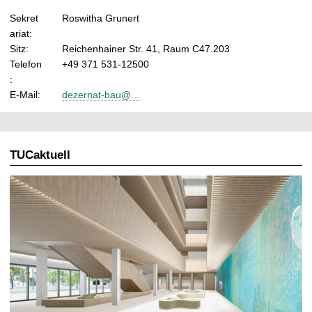
Sekret
Roswitha Grunert
ariat:
Sitz:
Reichenhainer Str. 41, Raum C47.203
Telefon
+49 371 531-12500
:
E-Mail:
dezernat-bau@…
TUCaktuell