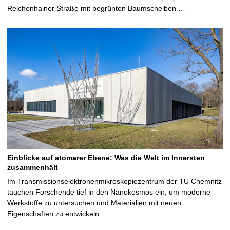
Reichenhainer Straße mit begrünten Baumscheiben …
Einblicke auf atomarer Ebene: Was die Welt im Innersten
zusammenhält
Im Transmissionselektronenmikroskopiezentrum der TU Chemnitz
tauchen Forschende tief in den Nanokosmos ein, um moderne
Werkstoffe zu untersuchen und Materialien mit neuen
Eigenschaften zu entwickeln …