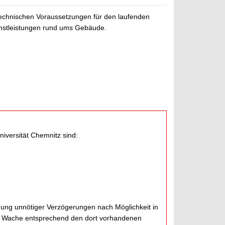
echnischen Voraussetzungen für den laufenden
ienstleistungen rund ums Gebäude.
iversität Chemnitz sind:
ung unnötiger Verzögerungen nach Möglichkeit in
ie Wache entsprechend den dort vorhandenen