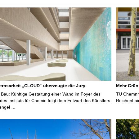
rbsarbeit „CLOUD“ überzeugte die Jury
Mehr Grün
Bau: Künftige Gestaltung einer Wand im Foyer des
TU Chemnitz
es Instituts für Chemie folgt dem Entwurf des Künstlers
Reichenhai
tengel …