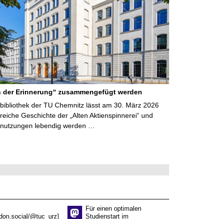
 der Erinnerung“ zusammengefügt werden
sbibliothek der TU Chemnitz lässt am 30. März 2026
nreiche Geschichte der „Alten Aktienspinnerei“ und
nutzungen lebendig werden …
Für einen optimalen
don.social/@tuc_urz]
Studienstart im