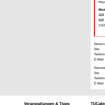
Hava
Wei
110
112
116
Dezerne
Sitz:
Telefon
E-Mail:
Sekreta
Sitz:
Telefon
E-Mail:
Veranstaltungen & Tipps
TUCaktu