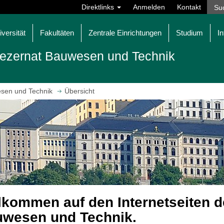
Direktlinks
Anmelden
Kontakt
iversität
Fakultäten
Zentrale Einrichtungen
Studium
In
ezernat Bauwesen und Technik
sen und Technik
Übersicht
lkommen auf den Internetseiten 
wesen und Technik.