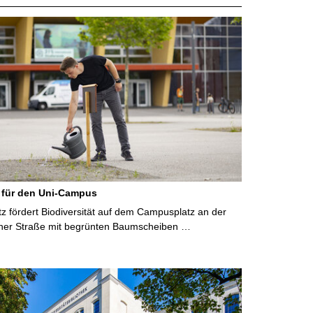
 für den Uni-Campus
 fördert Biodiversität auf dem Campusplatz an der
ner Straße mit begrünten Baumscheiben …