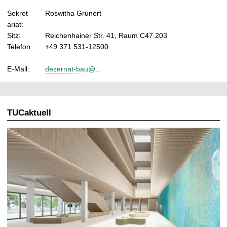
Sekret
Roswitha Grunert
ariat:
Sitz:
Reichenhainer Str. 41, Raum C47.203
Telefon
+49 371 531-12500
:
E-Mail:
dezernat-bau@…
TUCaktuell