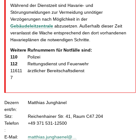
Während der Dienstzeit sind Havarie- und
Störungsmeldungen zur Vermeidung unnötiger
Verzögerungen nach Möglichkeit in der
Gebäudeleitzentrale
abzusetzen. Außerhalb dieser Zeit
veranlasst die Wache entsprechend den dort vorhandenen
Havarieplänen die notwendigen Schritte.
Weitere Rufnummern für Notfälle sind:
110
Polizei
112
Rettungsdienst und Feuerwehr
11611
ärztlicher Bereitschaftsdienst
7
Dezern
Matthias Junghänel
ent/In:
Sitz:
Reichenhainer Str. 41, Raum C47.204
Telefon
+49 371 531-12500
:
E-Mail:
matthias.junghaenel@…