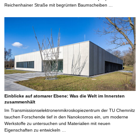
Reichenhainer Straße mit begrünten Baumscheiben …
Einblicke auf atomarer Ebene: Was die Welt im Innersten
zusammenhält
Im Transmissionselektronenmikroskopiezentrum der TU Chemnitz
tauchen Forschende tief in den Nanokosmos ein, um moderne
Werkstoffe zu untersuchen und Materialien mit neuen
Eigenschaften zu entwickeln …