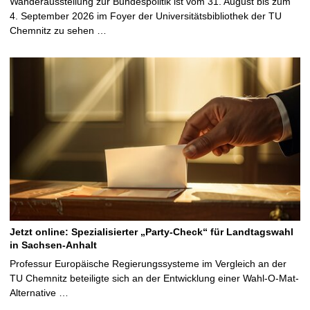
Wanderausstellung zur Bundespolitik ist vom 31. August bis zum
4. September 2026 im Foyer der Universitätsbibliothek der TU
Chemnitz zu sehen …
Jetzt online: Spezialisierter „Party-Check“ für Landtagswahl
in Sachsen-Anhalt
Professur Europäische Regierungssysteme im Vergleich an der
TU Chemnitz beteiligte sich an der Entwicklung einer Wahl-O-Mat-
Alternative …