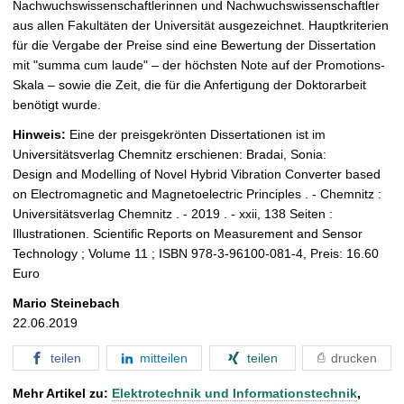
Nachwuchswissenschaftlerinnen und Nachwuchswissenschaftler
aus allen Fakultäten der Universität ausgezeichnet. Hauptkriterien
für die Vergabe der Preise sind eine Bewertung der Dissertation
mit "summa cum laude" – der höchsten Note auf der Promotions-
Skala – sowie die Zeit, die für die Anfertigung der Doktorarbeit
benötigt wurde.
Hinweis:
Eine der preisgekrönten Dissertationen ist im
Universitätsverlag Chemnitz erschienen: Bradai, Sonia:
Design and Modelling of Novel Hybrid Vibration Converter based
on Electromagnetic and Magnetoelectric Principles . - Chemnitz :
Universitätsverlag Chemnitz . - 2019 . - xxii, 138 Seiten :
Illustrationen. Scientific Reports on Measurement and Sensor
Technology ; Volume 11 ; ISBN 978-3-96100-081-4, Preis: 16.60
Euro
Mario Steinebach
22.06.2019
teilen
mitteilen
teilen
drucken
Mehr Artikel zu:
Elektrotechnik und Informationstechnik
,