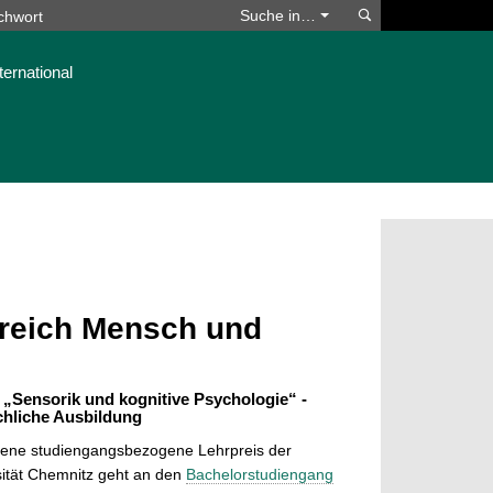
Suchen
Suche in…
ternational
ereich Mensch und
„Sensorik und kognitive Psychologie“ -
chliche Ausbildung
bene studiengangsbezogene Lehrpreis der
ität Chemnitz geht an den
Bachelorstudiengang