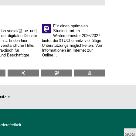
Für einen optimalen
don.social/@tuc_urz]
Studienstart im
 der digitalen Dienste
Wintersemester 2026/2027
itz finden hier
bietet die #TUChemnitz vielfältige
verständliche Hilfe.
Unterstützungsmöglichkeiten. Von
aktisch für
Informationen im Internet zur
und Beschäftigte
Online…
nitz
rrierefreiheit