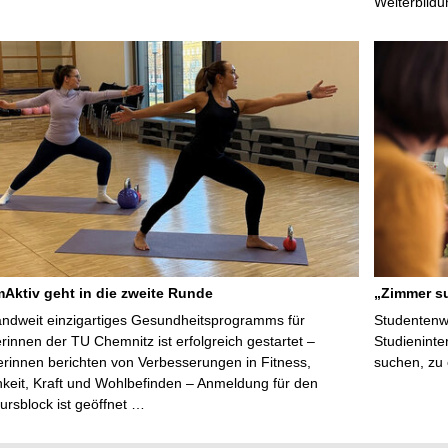
Weiterbildu
ktiv geht in die zweite Runde
„Zimmer su
ndweit einzigartiges Gesundheitsprogramms für
Studentenwe
erinnen der TU Chemnitz ist erfolgreich gestartet –
Studieninte
rinnen berichten von Verbesserungen in Fitness,
suchen, zu
keit, Kraft und Wohlbefinden – Anmeldung für den
ursblock ist geöffnet …