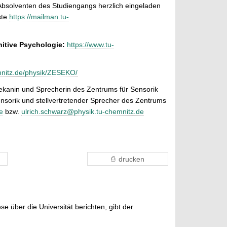
Absolventen des Studiengangs herzlich eingeladen
ste
https://mailman.tu-
itive Psychologie:
https://www.tu-
mnitz.de/physik/ZESEKO/
dekanin und Sprecherin des Zentrums für Sensorik
Sensorik und stellvertretender Sprecher des Zentrums
e
bzw.
ulrich.schwarz@physik.tu-chemnitz.de
drucken
e über die Universität berichten, gibt der