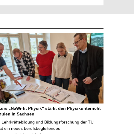
kurs „NaWi-fit Physik“ stärkt den Physikunterricht
hulen in Sachsen
 Lehrkräftebildung und Bildungsforschung der TU
t ein neues berufsbegleitendes