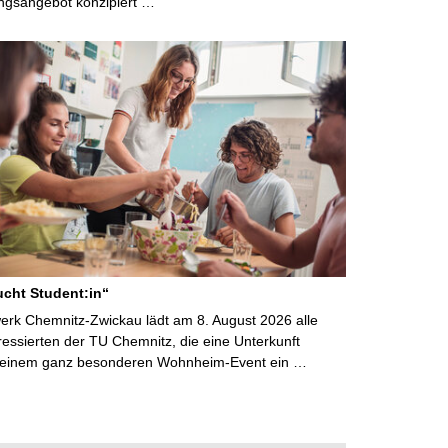
ngsangebot konzipiert …
cht Student:in“
rk Chemnitz-Zwickau lädt am 8. August 2026 alle
ressierten der TU Chemnitz, die eine Unterkunft
 einem ganz besonderen Wohnheim-Event ein …