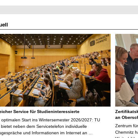
ell
icher Service für Studieninteressierte
Zertifikats
an Obersc
 optimalen Start ins Wintersemester 2026/2027: TU
Zentrum für
bietet neben dem Servicetelefon individuelle
Chemnitz ha
sgespräche und Informationen im Internet an …