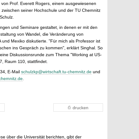
r von Prof. Everett Rogers, einem ausgewiesenen
ch zwischen seiner Hochschule und der TU Chemnitz
Schulz.
ngen und Seminare gestaltet, in denen er mit den
estaltung von Wandel, die Veränderung von
nd Mexiko diskutierte. "Für mich als Professor ist
enschen ins Gespräch zu kommen", erklärt Singhal. So
ch eine Diskussionsrunde zum Thema "Working at US-
, Raum 110, stattfindet.
234, E-Mail
schulzkp@wirtschaft.tu-chemnitz.de
und
-chemnitz.de
.
drucken
e über die Universität berichten, gibt der