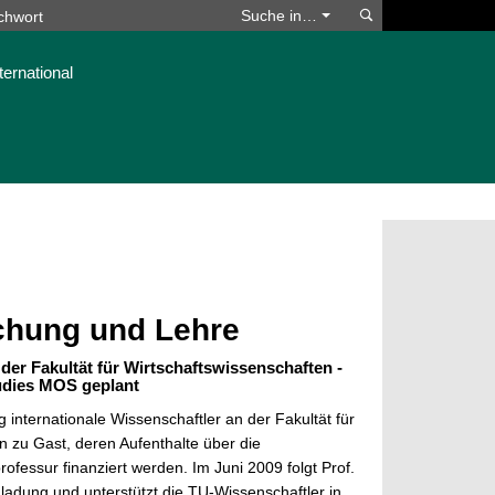
Suchen
Suche in…
ternational
schung und Lehre
der Fakultät für Wirtschaftswissenschaften -
udies MOS geplant
 internationale Wissenschaftler an der Fakultät für
n zu Gast, deren Aufenthalte über die
fessur finanziert werden. Im Juni 2009 folgt Prof.
nladung und unterstützt die TU-Wissenschaftler in