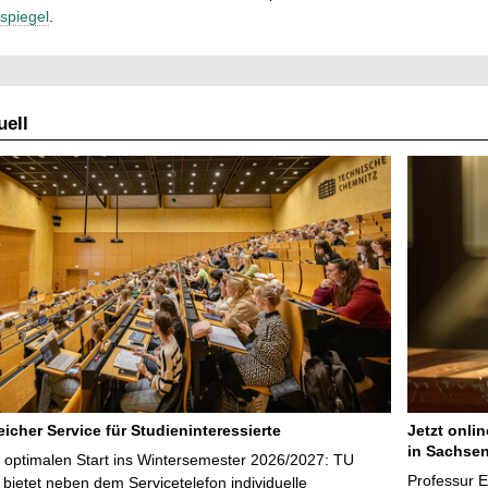
spiegel
.
ell
icher Service für Studieninteressierte
Jetzt onli
in Sachsen
 optimalen Start ins Wintersemester 2026/2027: TU
Professur 
bietet neben dem Servicetelefon individuelle