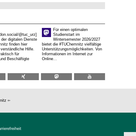
Für einen optimalen
don.social/@tuc_urz]
Studienstart im
 der digitalen Dienste
Wintersemester 2026/2027
itz finden hier
bietet die #TUChemnitz vielfältige
verständliche Hilfe.
Unterstützungsmöglichkeiten. Von
aktisch für
Informationen im Internet zur
und Beschäftigte
Online…
nitz
rrierefreiheit