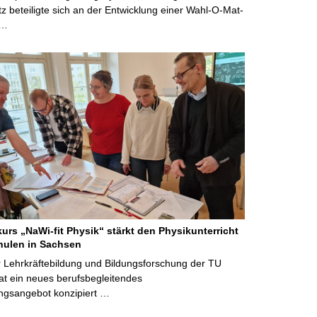
 beteiligte sich an der Entwicklung einer Wahl-O-Mat-
 …
kurs „NaWi-fit Physik“ stärkt den Physikunterricht
hulen in Sachsen
 Lehrkräftebildung und Bildungsforschung der TU
t ein neues berufsbegleitendes
ngsangebot konzipiert …