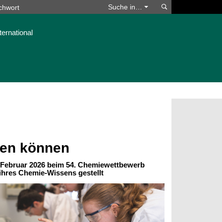
Suchen
Suche in…
ternational
sen können
 Februar 2026 beim 54. Chemiewettbewerb
ihres Chemie-Wissens gestellt