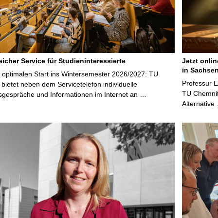
icher Service für Studieninteressierte
Jetzt onli
in Sachsen
 optimalen Start ins Wintersemester 2026/2027: TU
Professur 
bietet neben dem Servicetelefon individuelle
TU Chemnitz
sgespräche und Informationen im Internet an …
Alternative