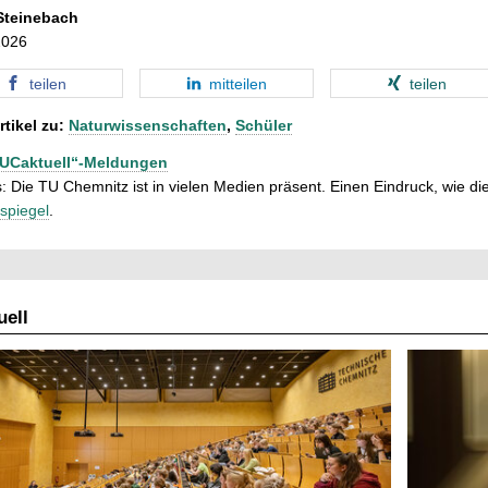
Steinebach
2026
teilen
mitteilen
teilen
rtikel zu:
Naturwissenschaften
,
Schüler
TUCaktuell“-Meldungen
: Die TU Chemnitz ist in vielen Medien präsent. Einen Eindruck, wie dies
spiegel
.
ell