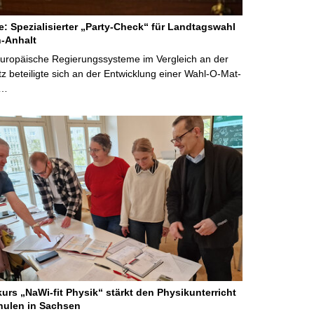
ne: Spezialisierter „Party-Check“ für Landtagswahl
-Anhalt
Europäische Regierungssysteme im Vergleich an der
 beteiligte sich an der Entwicklung einer Wahl-O-Mat-
 …
kurs „NaWi-fit Physik“ stärkt den Physikunterricht
hulen in Sachsen