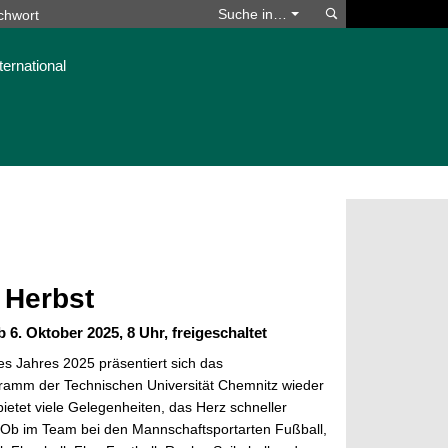
Suchen
Suche in…
ternational
 Herbst
 6. Oktober 2025, 8 Uhr, freigeschaltet
es Jahres 2025 präsentiert sich das
ramm der Technischen Universität Chemnitz wieder
bietet viele Gelegenheiten, das Herz schneller
 Ob im Team bei den Mannschaftsportarten Fußball,