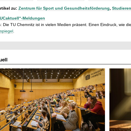
rtikel zu:
Zentrum für Sport und Gesundheitsförderung
,
Studiere
TUCaktuell“-Meldungen
: Die TU Chemnitz ist in vielen Medien präsent. Einen Eindruck, wie dies
spiegel
.
ell