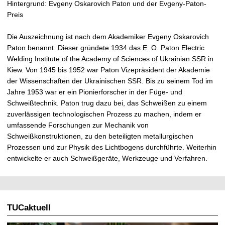
Hintergrund: Evgeny Oskarovich Paton und der Evgeny-Paton-
Preis
Die Auszeichnung ist nach dem Akademiker Evgeny Oskarovich
Paton benannt. Dieser gründete 1934 das E. O. Paton Electric
Welding Institute of the Academy of Sciences of Ukrainian SSR in
Kiew. Von 1945 bis 1952 war Paton Vizepräsident der Akademie
der Wissenschaften der Ukrainischen SSR. Bis zu seinem Tod im
Jahre 1953 war er ein Pionierforscher in der Füge- und
Schweißtechnik. Paton trug dazu bei, das Schweißen zu einem
zuverlässigen technologischen Prozess zu machen, indem er
umfassende Forschungen zur Mechanik von
Schweißkonstruktionen, zu den beteiligten metallurgischen
Prozessen und zur Physik des Lichtbogens durchführte. Weiterhin
entwickelte er auch Schweißgeräte, Werkzeuge und Verfahren.
TUCaktuell