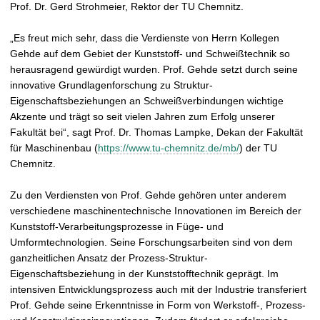
Prof. Dr. Gerd Strohmeier, Rektor der TU Chemnitz.
„Es freut mich sehr, dass die Verdienste von Herrn Kollegen
Gehde auf dem Gebiet der Kunststoff- und Schweißtechnik so
herausragend gewürdigt wurden. Prof. Gehde setzt durch seine
innovative Grundlagenforschung zu Struktur-
Eigenschaftsbeziehungen an Schweißverbindungen wichtige
Akzente und trägt so seit vielen Jahren zum Erfolg unserer
Fakultät bei“, sagt Prof. Dr. Thomas Lampke, Dekan der Fakultät
für Maschinenbau (
https://www.tu-chemnitz.de/mb/
) der TU
Chemnitz.
Zu den Verdiensten von Prof. Gehde gehören unter anderem
verschiedene maschinentechnische Innovationen im Bereich der
Kunststoff-Verarbeitungsprozesse in Füge- und
Umformtechnologien. Seine Forschungsarbeiten sind von dem
ganzheitlichen Ansatz der Prozess-Struktur-
Eigenschaftsbeziehung in der Kunststofftechnik geprägt. Im
intensiven Entwicklungsprozess auch mit der Industrie transferiert
Prof. Gehde seine Erkenntnisse in Form von Werkstoff-, Prozess-