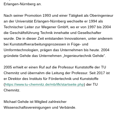
Erlangen-Nürnberg an.
Nach seiner Promotion 1993 und einer Tätigkeit als Oberingenieur
an der Universität Erlangen-Nürnberg wechselte er 1994 als
Technischer Leiter zur Wegener GmbH, wo er von 1997 bis 2004
die Geschäftsführung Technik innehatte und Gesellschafter
wurde. Die in dieser Zeit entstanden Innovationen, unter anderem
bei Kunststoffverarbeitungsprozessen in Füge- und
Umformtechnologien, prägen das Unternehmen bis heute. 2004
gründete Gehde das Unternehmen „Ingenieurtechnik Gehde“.
2005 erhielt er einen Ruf auf die Professur Kunststoffe der TU
Chemnitz und übernahm die Leitung der Professur. Seit 2017 ist
er Direktor des Instituts für Fördertechnik und Kunststoffe
(
https://www.tu-chemnitz.de/mb/ifk/startseite.php
) der TU
Chemnitz.
Michael Gehde ist Mitglied zahlreicher
Wissenschaftsvereinigungen und Verbände.