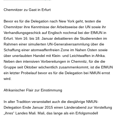
Chemnitzer zu Gast in Erfurt
Bevor es für die Delegation nach New York geht, testen die
Chemnitzer ihre Kenntnisse der Arbeitsweise der UN sowie ihr
Verhandlungsgeschick auf Englisch nochmal bei der EfMUN in
Erfurt. Vom 16. bis 18. Januar debattieren die Studierenden im
Rahmen einer simulierten UN-Generalversammlung über die
Schaffung einer atomwaffenfreien Zone im Nahen Osten sowie
über unerlaubten Handel mit Klein- und Leichtwaffen in Afrika.
Neben den intensiven Vorbereitungen in Chemnitz, für die die
Gruppe seit Oktober wöchentlich zusammenkommt, ist die EfMUN
ein letzter Probelauf bevor es für die Delegation bei NMUN ernst
wird.
Afrikanischer Flair zur Einstimmung
In alter Tradition veranstaltet auch die diesjährige NMUN-
Delegation Ende Januar 2015 einen Länderabend zur Vorstellung
„ihres“ Landes Mali. Mali, das lange als ein Erfolgsmodell