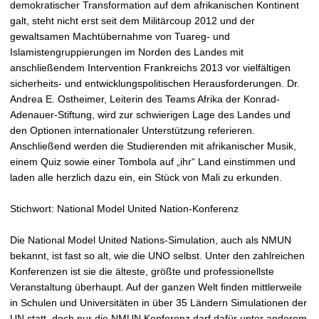
demokratischer Transformation auf dem afrikanischen Kontinent
galt, steht nicht erst seit dem Militärcoup 2012 und der
gewaltsamen Machtübernahme von Tuareg- und
Islamistengruppierungen im Norden des Landes mit
anschließendem Intervention Frankreichs 2013 vor vielfältigen
sicherheits- und entwicklungspolitischen Herausforderungen. Dr.
Andrea E. Ostheimer, Leiterin des Teams Afrika der Konrad-
Adenauer-Stiftung, wird zur schwierigen Lage des Landes und
den Optionen internationaler Unterstützung referieren.
Anschließend werden die Studierenden mit afrikanischer Musik,
einem Quiz sowie einer Tombola auf „ihr“ Land einstimmen und
laden alle herzlich dazu ein, ein Stück von Mali zu erkunden.
Stichwort: National Model United Nation-Konferenz
Die National Model United Nations-Simulation, auch als NMUN
bekannt, ist fast so alt, wie die UNO selbst. Unter den zahlreichen
Konferenzen ist sie die älteste, größte und professionellste
Veranstaltung überhaupt. Auf der ganzen Welt finden mittlerweile
in Schulen und Universitäten in über 35 Ländern Simulationen der
UN statt, doch nur die NMUN Konferenz darf dafür unter anderem