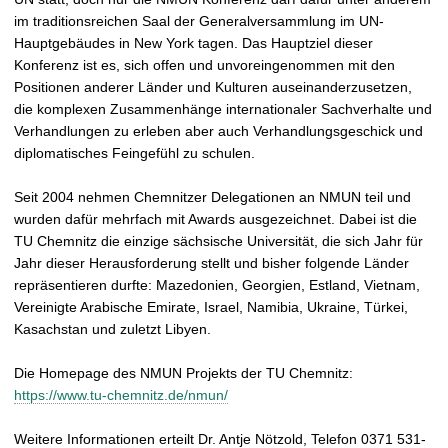
im traditionsreichen Saal der Generalversammlung im UN-
Hauptgebäudes in New York tagen. Das Hauptziel dieser
Konferenz ist es, sich offen und unvoreingenommen mit den
Positionen anderer Länder und Kulturen auseinanderzusetzen,
die komplexen Zusammenhänge internationaler Sachverhalte und
Verhandlungen zu erleben aber auch Verhandlungsgeschick und
diplomatisches Feingefühl zu schulen.
Seit 2004 nehmen Chemnitzer Delegationen an NMUN teil und
wurden dafür mehrfach mit Awards ausgezeichnet. Dabei ist die
TU Chemnitz die einzige sächsische Universität, die sich Jahr für
Jahr dieser Herausforderung stellt und bisher folgende Länder
repräsentieren durfte: Mazedonien, Georgien, Estland, Vietnam,
Vereinigte Arabische Emirate, Israel, Namibia, Ukraine, Türkei,
Kasachstan und zuletzt Libyen.
Die Homepage des NMUN Projekts der TU Chemnitz:
https://www.tu-chemnitz.de/nmun/
Weitere Informationen erteilt Dr. Antje Nötzold, Telefon 0371 531-