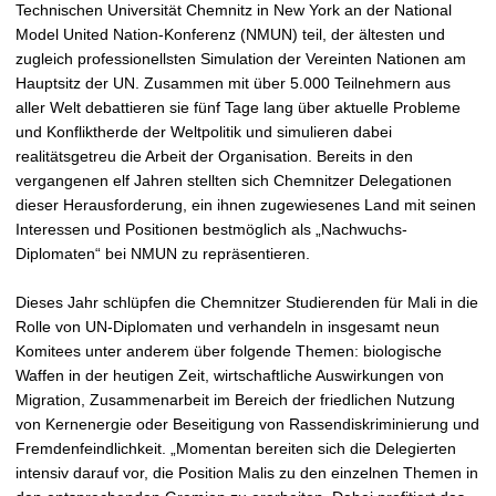
t
Technischen Universität Chemnitz in New York an der National
Model United Nation-Konferenz (NMUN) teil, der ältesten und
zugleich professionellsten Simulation der Vereinten Nationen am
Hauptsitz der UN. Zusammen mit über 5.000 Teilnehmern aus
aller Welt debattieren sie fünf Tage lang über aktuelle Probleme
und Konfliktherde der Weltpolitik und simulieren dabei
realitätsgetreu die Arbeit der Organisation. Bereits in den
vergangenen elf Jahren stellten sich Chemnitzer Delegationen
dieser Herausforderung, ein ihnen zugewiesenes Land mit seinen
Interessen und Positionen bestmöglich als „Nachwuchs-
Diplomaten“ bei NMUN zu repräsentieren.
Dieses Jahr schlüpfen die Chemnitzer Studierenden für Mali in die
Rolle von UN-Diplomaten und verhandeln in insgesamt neun
Komitees unter anderem über folgende Themen: biologische
Waffen in der heutigen Zeit, wirtschaftliche Auswirkungen von
Migration, Zusammenarbeit im Bereich der friedlichen Nutzung
von Kernenergie oder Beseitigung von Rassendiskriminierung und
Fremdenfeindlichkeit. „Momentan bereiten sich die Delegierten
intensiv darauf vor, die Position Malis zu den einzelnen Themen in