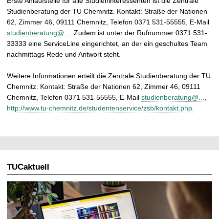
Erste Anlaufstelle für alle Studieninteressenten ist die Zentrale
Studienberatung der TU Chemnitz. Kontakt: Straße der Nationen
62, Zimmer 46, 09111 Chemnitz, Telefon 0371 531-55555, E-Mail
studienberatung@...
. Zudem ist unter der Rufnummer 0371 531-
33333 eine ServiceLine eingerichtet, an der ein geschultes Team
nachmittags Rede und Antwort steht.
Weitere Informationen erteilt die Zentrale Studienberatung der TU
Chemnitz. Kontakt: Straße der Nationen 62, Zimmer 46, 09111
Chemnitz, Telefon 0371 531-55555, E-Mail
studienberatung@...
,
http://www.tu-chemnitz.de/studentenservice/zsb/kontakt.php.
TUCaktuell