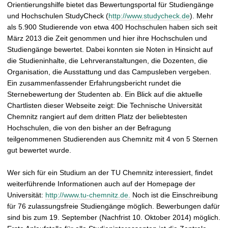
t
Orientierungshilfe bietet das Bewertungsportal für Studiengänge
und Hochschulen StudyCheck (
http://www.studycheck.de
). Mehr
als 5.900 Studierende von etwa 400 Hochschulen haben sich seit
März 2013 die Zeit genommen und hier ihre Hochschulen und
Studiengänge bewertet. Dabei konnten sie Noten in Hinsicht auf
die Studieninhalte, die Lehrveranstaltungen, die Dozenten, die
Organisation, die Ausstattung und das Campusleben vergeben.
Ein zusammenfassender Erfahrungsbericht rundet die
Sternebewertung der Studenten ab. Ein Blick auf die aktuelle
Chartlisten dieser Webseite zeigt: Die Technische Universität
Chemnitz rangiert auf dem dritten Platz der beliebtesten
Hochschulen, die von den bisher an der Befragung
teilgenommenen Studierenden aus Chemnitz mit 4 von 5 Sternen
gut bewertet wurde.
Wer sich für ein Studium an der TU Chemnitz interessiert, findet
weiterführende Informationen auch auf der Homepage der
Universität:
http://www.tu-chemnitz.de.
Noch ist die Einschreibung
für 76 zulassungsfreie Studiengänge möglich. Bewerbungen dafür
sind bis zum 19. September (Nachfrist 10. Oktober 2014) möglich.