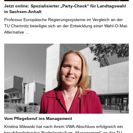
Jetzt online: Spezialisierter „Party-Check“ für Landtagswahl
in Sachsen-Anhalt
Professur Europäische Regierungssysteme im Vergleich an der
TU Chemnitz beteiligte sich an der Entwicklung einer Wahl-O-Mat-
Alternative …
Vom Pflegeberuf ins Management
Kristina Milewski hat nach ihrem VWA-Abschluss erfolgreich ein
berufsbegleitendes Bachelorstudium „Management“ an der TU