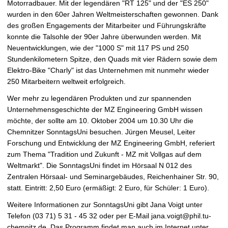
Motorradbauer. Mit der legendären "RT 125" und der "ES 250"
t
wurden in den 60er Jahren Weltmeisterschaften gewonnen. Dank
des großen Engagements der Mitarbeiter und Führungskräfte
konnte die Talsohle der 90er Jahre überwunden werden. Mit
Neuentwicklungen, wie der "1000 S" mit 117 PS und 250
Stundenkilometern Spitze, den Quads mit vier Rädern sowie dem
Elektro-Bike "Charly" ist das Unternehmen mit nunmehr wieder
250 Mitarbeitern weltweit erfolgreich.
Wer mehr zu legendären Produkten und zur spannenden
Unternehmensgeschichte der MZ Engineering GmbH wissen
möchte, der sollte am 10. Oktober 2004 um 10.30 Uhr die
Chemnitzer SonntagsUni besuchen. Jürgen Meusel, Leiter
Forschung und Entwicklung der MZ Engineering GmbH, referiert
zum Thema "Tradition und Zukunft - MZ mit Vollgas auf dem
Weltmarkt". Die SonntagsUni findet im Hörsaal N 012 des
Zentralen Hörsaal- und Seminargebäudes, Reichenhainer Str. 90,
statt. Eintritt: 2,50 Euro (ermäßigt: 2 Euro, für Schüler: 1 Euro).
Weitere Informationen zur SonntagsUni gibt Jana Voigt unter
Telefon (03 71) 5 31 - 45 32 oder per E-Mail jana.voigt@phil.tu-
chemnitz.de. Das Programm findet man auch im Internet unter