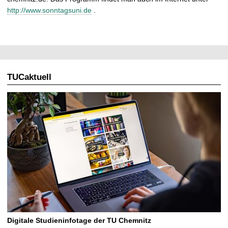
http://www.sonntagsuni.de
.
TUCaktuell
Digitale Studieninfotage der TU Chemnitz