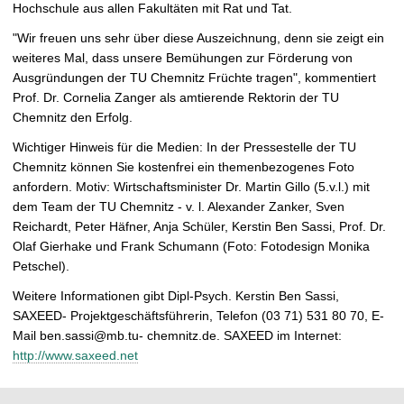
Hochschule aus allen Fakultäten mit Rat und Tat.
"Wir freuen uns sehr über diese Auszeichnung, denn sie zeigt ein
weiteres Mal, dass unsere Bemühungen zur Förderung von
Ausgründungen der TU Chemnitz Früchte tragen", kommentiert
Prof. Dr. Cornelia Zanger als amtierende Rektorin der TU
Chemnitz den Erfolg.
Wichtiger Hinweis für die Medien: In der Pressestelle der TU
Chemnitz können Sie kostenfrei ein themenbezogenes Foto
anfordern. Motiv: Wirtschaftsminister Dr. Martin Gillo (5.v.l.) mit
dem Team der TU Chemnitz - v. l. Alexander Zanker, Sven
Reichardt, Peter Häfner, Anja Schüler, Kerstin Ben Sassi, Prof. Dr.
Olaf Gierhake und Frank Schumann (Foto: Fotodesign Monika
Petschel).
Weitere Informationen gibt Dipl-Psych. Kerstin Ben Sassi,
SAXEED- Projektgeschäftsführerin, Telefon (03 71) 531 80 70, E-
Mail ben.sassi@mb.tu- chemnitz.de. SAXEED im Internet:
http://www.saxeed.net