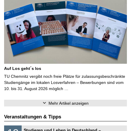
Auf Los geht´s los
TU Chemnitz vergibt noch freie Plätze für zulassungsbeschränkte
Studiengänge im lokalen Losverfahren – Bewerbungen sind vom
10. bis 31. August 2026 möglich …
Mehr Artikel anzeigen
Veranstaltungen & Tipps
S
1
Studieren und Leben in Deutschland –