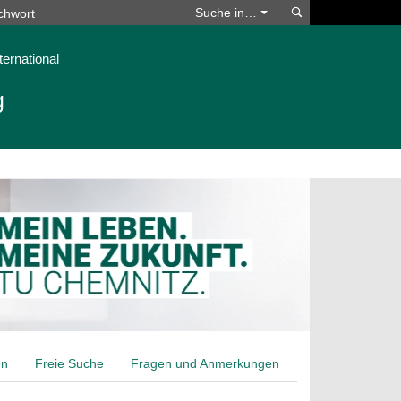
Suchen
Suche in…
ternational
g
en
Freie Suche
Fragen und Anmerkungen