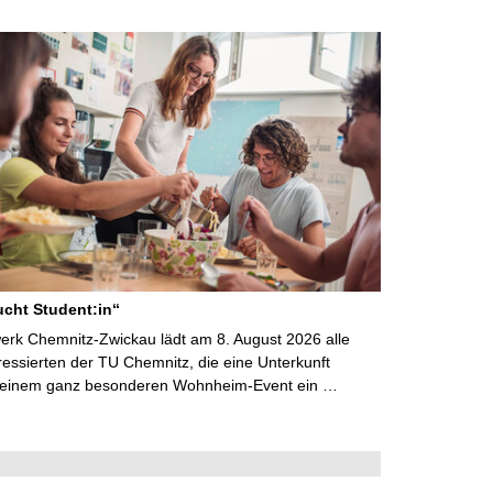
cht Student:in“
rk Chemnitz-Zwickau lädt am 8. August 2026 alle
ressierten der TU Chemnitz, die eine Unterkunft
 einem ganz besonderen Wohnheim-Event ein …