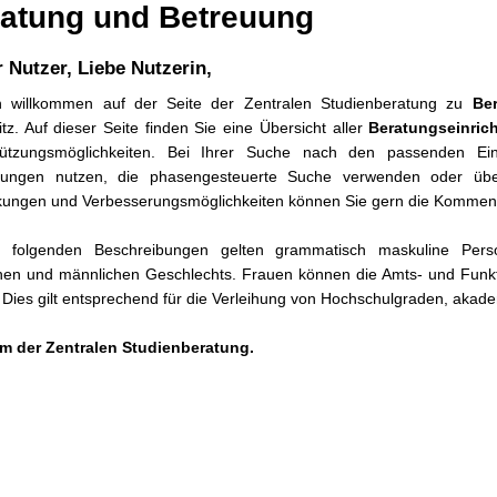
atung und Betreuung
r Nutzer, Liebe Nutzerin,
ch willkommen auf der Seite der Zentralen Studienberatung zu
Be
z. Auf dieser Seite finden Sie eine Übersicht aller
Beratungseinri
tützungsmöglichkeiten. Bei Ihrer Suche nach den passenden Einr
htungen nutzen, die phasengesteuerte Suche verwenden oder über
ungen und Verbesserungsmöglichkeiten können Sie gern die Kommenta
 folgenden Beschreibungen gelten grammatisch maskuline Pers
chen und männlichen Geschlechts. Frauen können die Amts- und Funk
 Dies gilt entsprechend für die Verleihung von Hochschulgraden, akad
am der Zentralen Studienberatung.