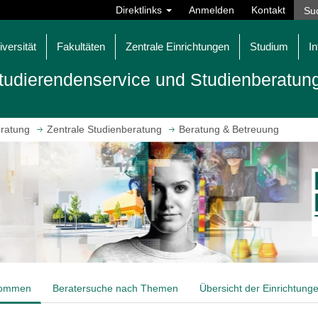
Direktlinks
Anmelden
Kontakt
iversität
Fakultäten
Zentrale Einrichtungen
Studium
In
tudierendenservice und Studienberatun
eratung
Zentrale Studienberatung
Beratung & Betreuung
kommen
Beratersuche nach Themen
Übersicht der Einrichtung