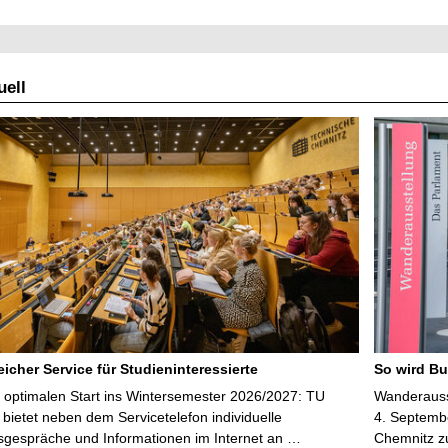
ell
icher Service für Studieninteressierte
So wird Bu
 optimalen Start ins Wintersemester 2026/2027: TU
Wanderausst
bietet neben dem Servicetelefon individuelle
4. Septembe
sgespräche und Informationen im Internet an …
Chemnitz z