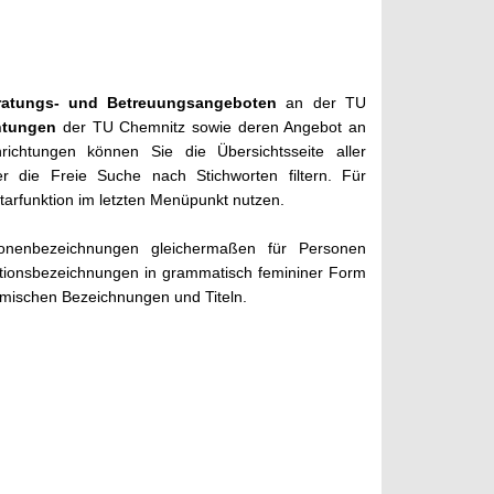
ratungs- und Betreuungsangeboten
an der TU
chtungen
der TU Chemnitz sowie deren Angebot an
ichtungen können Sie die Übersichtsseite aller
 die Freie Suche nach Stichworten filtern. Für
rfunktion im letzten Menüpunkt nutzen.
onenbezeichnungen gleichermaßen für Personen
tionsbezeichnungen in grammatisch femininer Form
emischen Bezeichnungen und Titeln.