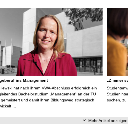
egeberuf ins Management
„Zimmer su
Milewski hat nach ihrem VWA-Abschluss erfolgreich ein
Studentenwe
gleitendes Bachelorstudium „Management“ an der TU
Studieninte
gemeistert und damit ihren Bildungsweg strategisch
suchen, zu
wickelt …
Mehr Artikel anzeigen