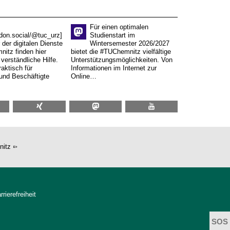
Für einen optimalen
don.social/@tuc_urz]
Studienstart im
 der digitalen Dienste
Wintersemester 2026/2027
itz finden hier
bietet die #TUChemnitz vielfältige
verständliche Hilfe.
Unterstützungsmöglichkeiten. Von
aktisch für
Informationen im Internet zur
und Beschäftigte
Online…
nitz
rrierefreiheit