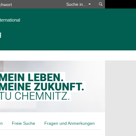
Suchen
Suche in…
ternational
g
en
Freie Suche
Fragen und Anmerkungen