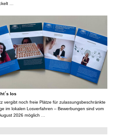
ckelt …
ht´s los
 vergibt noch freie Plätze für zulassungsbeschränkte
ge im lokalen Losverfahren – Bewerbungen sind vom
 August 2026 möglich …