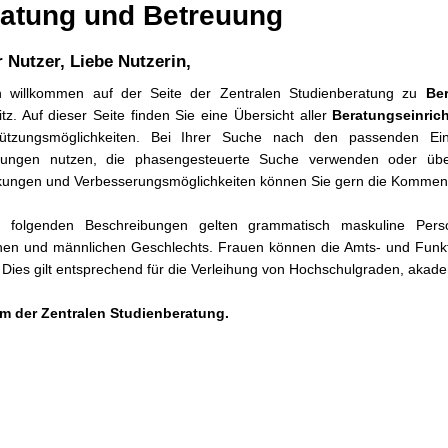
atung und Betreuung
r Nutzer, Liebe Nutzerin,
ch willkommen auf der Seite der Zentralen Studienberatung zu
Be
z. Auf dieser Seite finden Sie eine Übersicht aller
Beratungseinri
tützungsmöglichkeiten. Bei Ihrer Suche nach den passenden Einr
htungen nutzen, die phasengesteuerte Suche verwenden oder über
ungen und Verbesserungsmöglichkeiten können Sie gern die Kommenta
 folgenden Beschreibungen gelten grammatisch maskuline Pers
chen und männlichen Geschlechts. Frauen können die Amts- und Funk
 Dies gilt entsprechend für die Verleihung von Hochschulgraden, akad
am der Zentralen Studienberatung.