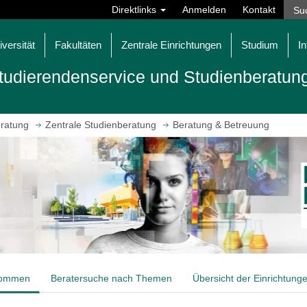
Direktlinks
Anmelden
Kontakt
iversität
Fakultäten
Zentrale Einrichtungen
Studium
In
tudierendenservice und Studienberatun
eratung
Zentrale Studienberatung
Beratung & Betreuung
kommen
Beratersuche nach Themen
Übersicht der Einrichtung