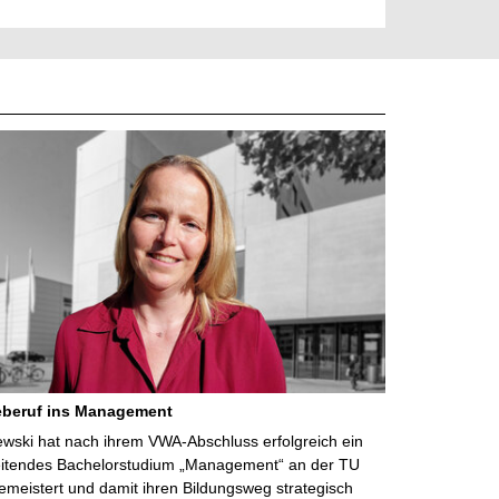
eberuf ins Management
lewski hat nach ihrem VWA-Abschluss erfolgreich ein
eitendes Bachelorstudium „Management“ an der TU
meistert und damit ihren Bildungsweg strategisch