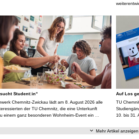
weiterentwi
sucht Student:in“
Auf Los ge
werk Chemnitz-Zwickau lädt am 8. August 2026 alle
TU Chemnitz
teressierten der TU Chemnitz, die eine Unterkunft
Studiengän
zu einem ganz besonderen Wohnheim-Event ein …
10. bis 31.
Mehr Artikel anzeigen