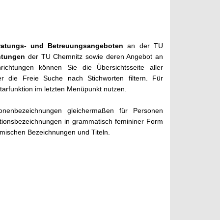
ratungs- und Betreuungsangeboten
an der TU
chtungen
der TU Chemnitz sowie deren Angebot an
ichtungen können Sie die Übersichtsseite aller
 die Freie Suche nach Stichworten filtern. Für
rfunktion im letzten Menüpunkt nutzen.
onenbezeichnungen gleichermaßen für Personen
tionsbezeichnungen in grammatisch femininer Form
emischen Bezeichnungen und Titeln.