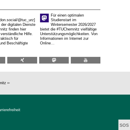
Für einen optimalen
don.social/@tuc_urz]
Studienstart im
 der digitalen Dienste
Wintersemester 2026/2027
itz finden hier
bietet die #TUChemnitz vielfältige
verständliche Hilfe.
Unterstützungsmöglichkeiten. Von
aktisch für
Informationen im Internet zur
und Beschäftigte
Online…
nitz
rrierefreiheit