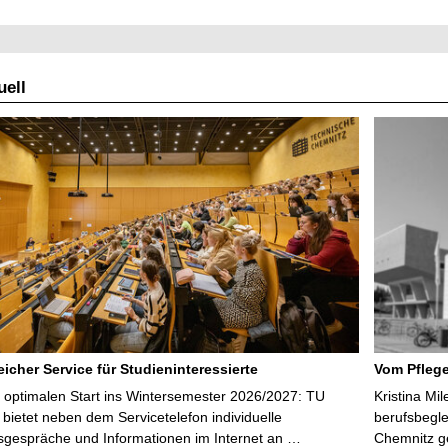
ell
icher Service für Studieninteressierte
Vom Pfleg
 optimalen Start ins Wintersemester 2026/2027: TU
Kristina Mi
bietet neben dem Servicetelefon individuelle
berufsbegl
sgespräche und Informationen im Internet an …
Chemnitz ge