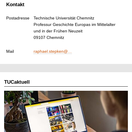
t
Kontakt
Postadresse
Technische Universität Chemnitz
Professur Geschichte Europas im Mittelalter
und in der Frühen Neuzeit
09107 Chemnitz
Mail
raphael.stepken@…
TUCaktuell