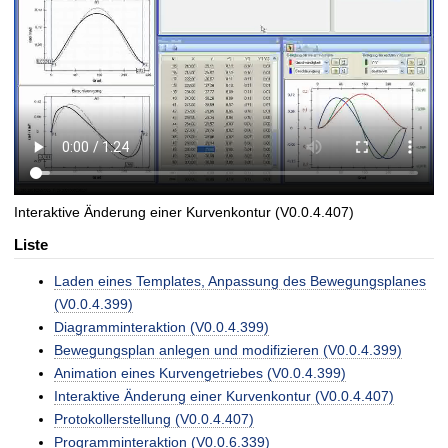
t
Interaktive Änderung einer Kurvenkontur (V0.0.4.407)
Liste
Laden eines Templates, Anpassung des Bewegungsplanes
(V0.0.4.399)
Diagramminteraktion (V0.0.4.399)
Bewegungsplan anlegen und modifizieren (V0.0.4.399)
Animation eines Kurvengetriebes (V0.0.4.399)
Interaktive Änderung einer Kurvenkontur (V0.0.4.407)
Protokollerstellung (V0.0.4.407)
Programminteraktion (V0.0.6.339)