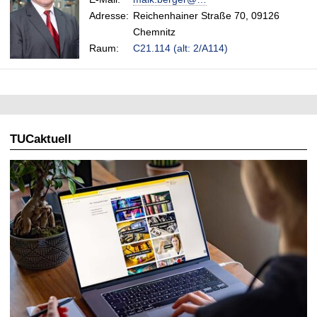
t
Adresse:
Reichenhainer Straße 70, 09126
Chemnitz
Raum:
C21.114 (alt: 2/A114)
TUCaktuell