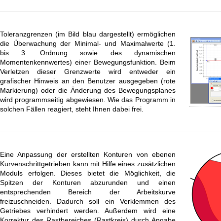
Toleranzgrenzen (im Bild blau dargestellt) ermöglichen
die Überwachung der Minimal- und Maximalwerte (1.
bis 3. Ordnung sowie des dynamischen
Momentenkennwertes) einer Bewegungsfunktion. Beim
Verletzen dieser Grenzwerte wird entweder ein
grafischer Hinweis an den Benutzer ausgegeben (rote
Markierung) oder die Änderung des Bewegungsplanes
wird programmseitig abgewiesen. Wie das Programm in
solchen Fällen reagiert, steht Ihnen dabei frei.
Eine Anpassung der erstellten Konturen von ebenen
Kurvenschrittgetrieben kann mit Hilfe eines zusätzlichen
Moduls erfolgen. Dieses bietet die Möglichkeit, die
Spitzen der Konturen abzurunden und einen
entsprechenden Bereich der Arbeitskurve
freizuschneiden. Dadurch soll ein Verklemmen des
Getriebes verhindert werden. Außerdem wird eine
Korrektur des Rastbereiches (Rastkreis) durch Angabe