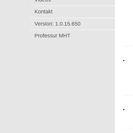
t
Kontakt
Version: 1.0.15.650
Professur MHT