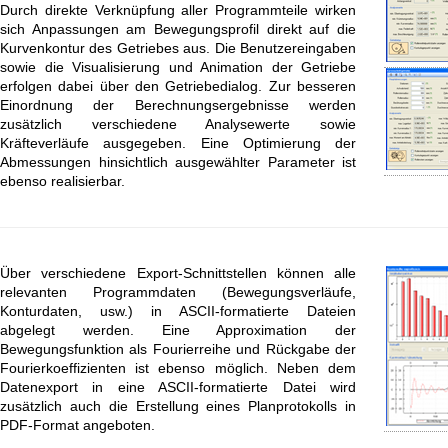
Durch direkte Verknüpfung aller Programmteile wirken
sich Anpassungen am Bewegungsprofil direkt auf die
Kurvenkontur des Getriebes aus. Die Benutzereingaben
sowie die Visualisierung und Animation der Getriebe
erfolgen dabei über den Getriebedialog. Zur besseren
Einordnung der Berechnungsergebnisse werden
zusätzlich verschiedene Analysewerte sowie
Kräfteverläufe ausgegeben. Eine Optimierung der
Abmessungen hinsichtlich ausgewählter Parameter ist
ebenso realisierbar.
Über verschiedene Export-Schnittstellen können alle
relevanten Programmdaten (Bewegungsverläufe,
Konturdaten, usw.) in ASCII-formatierte Dateien
abgelegt werden. Eine Approximation der
Bewegungsfunktion als Fourierreihe und Rückgabe der
Fourierkoeffizienten ist ebenso möglich. Neben dem
Datenexport in eine ASCII-formatierte Datei wird
zusätzlich auch die Erstellung eines Planprotokolls in
PDF-Format angeboten.