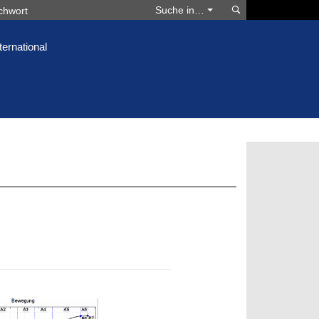
Suchen
Suche in…
ternational