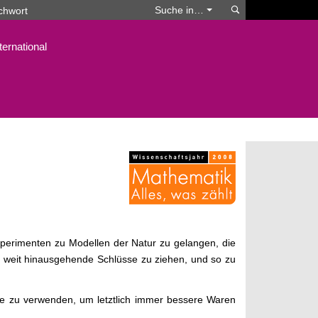
Suchen
Suche in…
ternational
perimenten zu Modellen der Natur zu gelangen, die
g weit hinausgehende Schlüsse zu ziehen, und so zu
ze zu verwenden, um letztlich immer bessere Waren