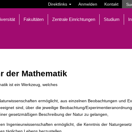
Direktlinks
Anmelden
Kontakt
iversität
Fakultäten
Zentrale Einrichtungen
Studium
In
r der Mathematik
atik ist ein Werkzeug, welches
aturwissenschaften ermöglicht, aus einzelnen Beobachtungen und Ex
eeignet sind, über die jeweilige Beobachtung/Experimentieranordnun
iner gesetzmäßigen Beschreibung der Natur zu gelangen,
en Ingenieurwissenschaften ermöglicht, die Kenntnis der Naturgeset
es täglichen Lebens herzustellen,