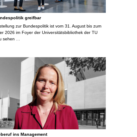
ndespolitik greifbar
ellung zur Bundespolitik ist vom 31. August bis zum
r 2026 im Foyer der Universitätsbibliothek der TU
u sehen …
eberuf ins Management