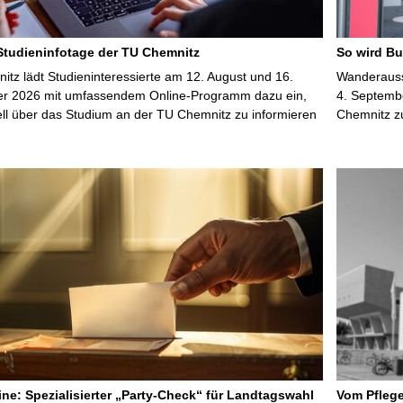
 Studieninfotage der TU Chemnitz
So wird Bu
tz lädt Studieninteressierte am 12. August und 16.
Wanderausst
r 2026 mit umfassendem Online-Programm dazu ein,
4. Septembe
uell über das Studium an der TU Chemnitz zu informieren
Chemnitz z
line: Spezialisierter „Party-Check“ für Landtagswahl
Vom Pfleg