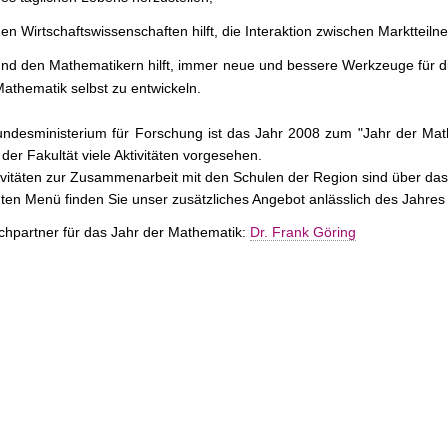
en Wirtschaftswissenschaften hilft, die Interaktion zwischen Marktteil
nd den Mathematikern hilft, immer neue und bessere Werkzeuge für die
athematik selbst zu entwickeln.
ndesministerium für Forschung ist das Jahr 2008 zum "Jahr der Mat
 der Fakultät viele Aktivitäten vorgesehen.
ivitäten zur Zusammenarbeit mit den Schulen der Region sind über da
ten Menü finden Sie unser zusätzliches Angebot anlässlich des Jahres
chpartner für das Jahr der Mathematik:
Dr. Frank Göring