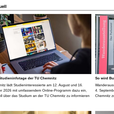
ell
 Studieninfotage der TU Chemnitz
So wird Bu
tz lädt Studieninteressierte am 12. August und 16.
Wanderausst
r 2026 mit umfassendem Online-Programm dazu ein,
4. Septembe
uell über das Studium an der TU Chemnitz zu informieren
Chemnitz z