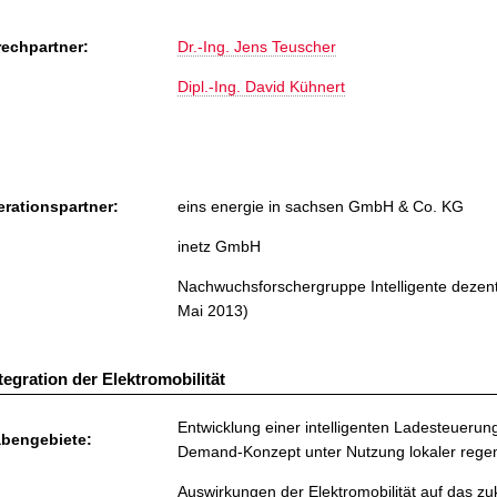
echpartner:
Dr.-Ing. Jens Teuscher
Dipl.-Ing. David Kühnert
rationspartner:
eins energie in sachsen GmbH & Co. KG
inetz GmbH
Nachwuchsforschergruppe Intelligente dezent
Mai 2013)
tegration der Elektromobilität
Entwicklung einer intelligenten Ladesteuerung
bengebiete:
Demand-Konzept unter Nutzung lokaler regen
Auswirkungen der Elektromobilität auf das z