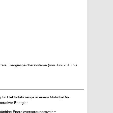
rale Energiespeichersysteme (von Juni 2010 bis
 für Elektrofahrzeuge in einem Mobility-On-
erativer Energien
ukünftige Energieversorgungssystem