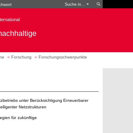
Suchen
Suche in…
ternational
nachhaltige
eme
Forschung
Forschungsschwerpunkte
zbetriebs unter Berücksichtigung Erneuerbarer
elligenter Netzstrukturen
gien für zukünftige