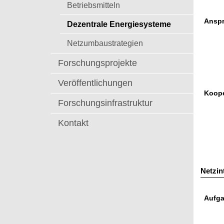
t
Betriebsmitteln
Anspr
Dezentrale Energiesysteme
Netzumbaustrategien
Forschungsprojekte
Veröffentlichungen
Koope
Forschungsinfrastruktur
Kontakt
Netzin
Aufga