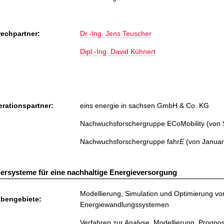
echpartner:
Dr.-Ing. Jens Teuscher
Dipl.-Ing. David Kühnert
rationspartner:
eins energie in sachsen GmbH & Co. KG
Nachwuchsforschergruppe ECoMobility (von 
Nachwuchsforschergruppe fahr
E
(von Januar
ersysteme für eine nachhaltige Energieversorgung
Modellierung, Simulation und Optimierung vo
bengebiete:
Energiewandlungssystemen
Verfahren zur Analyse, Modellierung, Prognos