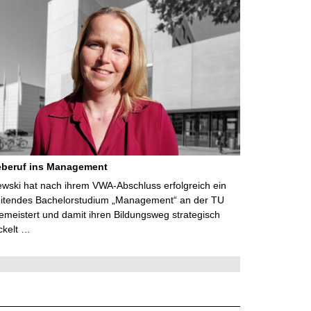
eberuf ins Management
lewski hat nach ihrem VWA-Abschluss erfolgreich ein
eitendes Bachelorstudium „Management“ an der TU
meistert und damit ihren Bildungsweg strategisch
ckelt …