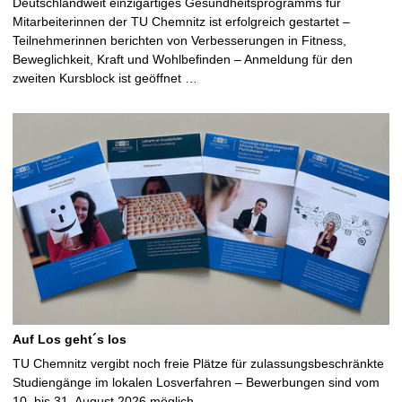
Deutschlandweit einzigartiges Gesundheitsprogramms für
Mitarbeiterinnen der TU Chemnitz ist erfolgreich gestartet –
Teilnehmerinnen berichten von Verbesserungen in Fitness,
Beweglichkeit, Kraft und Wohlbefinden – Anmeldung für den
zweiten Kursblock ist geöffnet …
Auf Los geht´s los
TU Chemnitz vergibt noch freie Plätze für zulassungsbeschränkte
Studiengänge im lokalen Losverfahren – Bewerbungen sind vom
10. bis 31. August 2026 möglich …