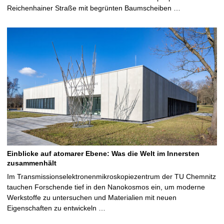
Reichenhainer Straße mit begrünten Baumscheiben …
Einblicke auf atomarer Ebene: Was die Welt im Innersten
zusammenhält
Im Transmissionselektronenmikroskopiezentrum der TU Chemnitz
tauchen Forschende tief in den Nanokosmos ein, um moderne
Werkstoffe zu untersuchen und Materialien mit neuen
Eigenschaften zu entwickeln …