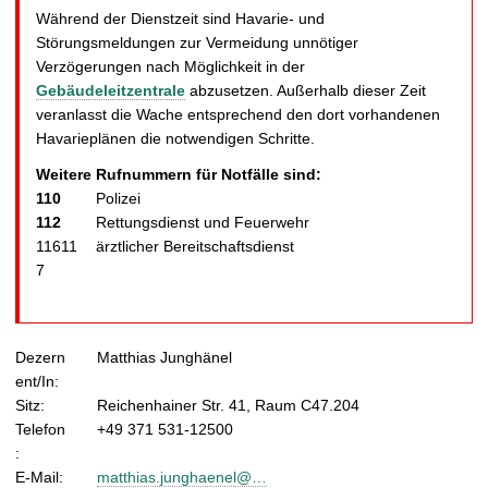
Während der Dienstzeit sind Havarie- und
Störungsmeldungen zur Vermeidung unnötiger
Verzögerungen nach Möglichkeit in der
Gebäudeleitzentrale
abzusetzen. Außerhalb dieser Zeit
veranlasst die Wache entsprechend den dort vorhandenen
Havarieplänen die notwendigen Schritte.
Weitere Rufnummern für Notfälle sind:
110
Polizei
112
Rettungsdienst und Feuerwehr
11611
ärztlicher Bereitschaftsdienst
7
Dezern
Matthias Junghänel
ent/In:
Sitz:
Reichenhainer Str. 41, Raum C47.204
Telefon
+49 371 531-12500
:
E-Mail:
matthias.junghaenel@…