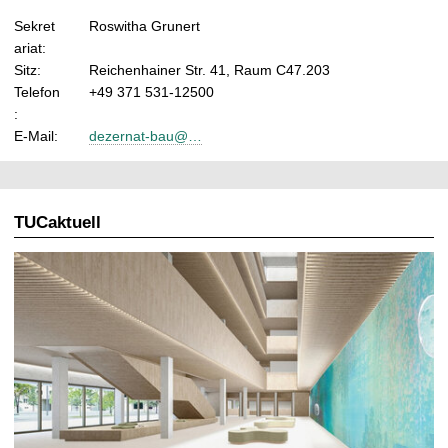
Sekret
Roswitha Grunert
ariat:
Sitz:
Reichenhainer Str. 41, Raum C47.203
Telefon
+49 371 531-12500
:
E-Mail:
dezernat-bau@…
TUCaktuell