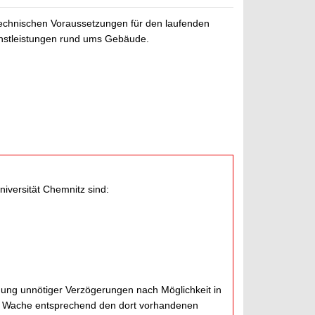
echnischen Voraussetzungen für den laufenden
ienstleistungen rund ums Gebäude.
iversität Chemnitz sind:
ung unnötiger Verzögerungen nach Möglichkeit in
ie Wache entsprechend den dort vorhandenen