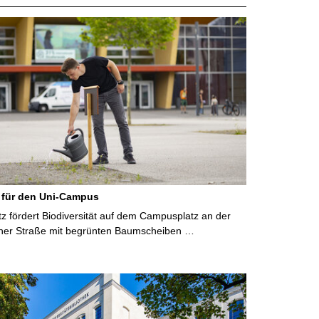
 für den Uni-Campus
 fördert Biodiversität auf dem Campusplatz an der
ner Straße mit begrünten Baumscheiben …