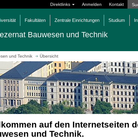
Direktlinks
Anmelden
Kontakt
iversität
Fakultäten
Zentrale Einrichtungen
Studium
In
ezernat Bauwesen und Technik
sen und Technik
Übersicht
lkommen auf den Internetseiten 
wesen und Technik.