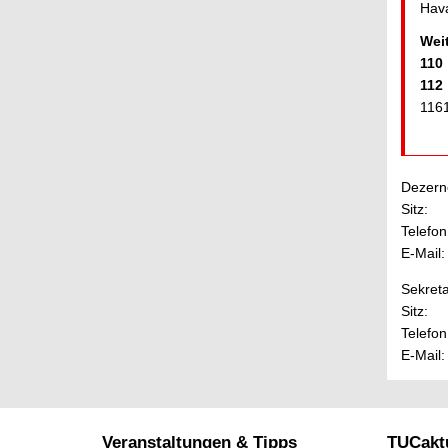
Hava
Wei
110
112
116
Dezerne
Sitz:
Telefon
E-Mail:
Sekreta
Sitz:
Telefon
E-Mail:
Veranstaltungen & Tipps
TUCaktu