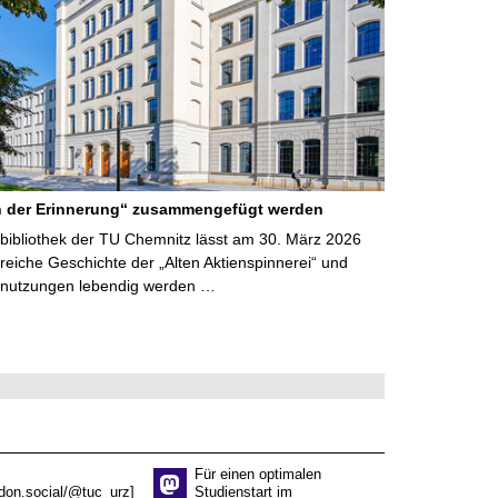
 der Erinnerung“ zusammengefügt werden
sbibliothek der TU Chemnitz lässt am 30. März 2026
nreiche Geschichte der „Alten Aktienspinnerei“ und
nutzungen lebendig werden …
Für einen optimalen
don.social/@tuc_urz]
Studienstart im