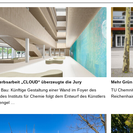
rbsarbeit „CLOUD“ überzeugte die Jury
Mehr Grün
Bau: Künftige Gestaltung einer Wand im Foyer des
TU Chemnitz
es Instituts für Chemie folgt dem Entwurf des Künstlers
Reichenhai
tengel …