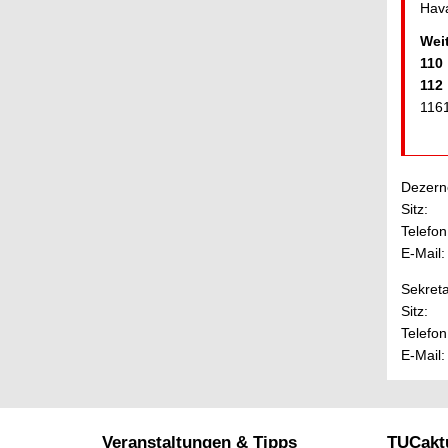
Hava
Wei
110
112
116
Dezerne
Sitz:
Telefon
E-Mail:
Sekreta
Sitz:
Telefon
E-Mail:
Veranstaltungen & Tipps
TUCaktu