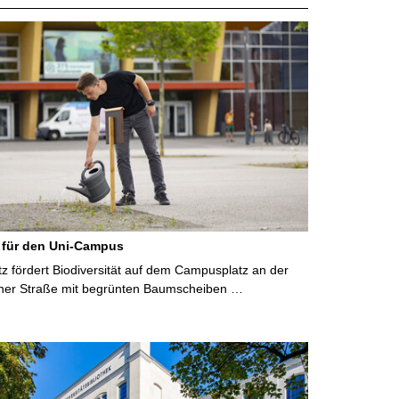
 für den Uni-Campus
 fördert Biodiversität auf dem Campusplatz an der
ner Straße mit begrünten Baumscheiben …