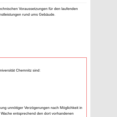
echnischen Voraussetzungen für den laufenden
ienstleistungen rund ums Gebäude.
iversität Chemnitz sind:
ung unnötiger Verzögerungen nach Möglichkeit in
ie Wache entsprechend den dort vorhandenen