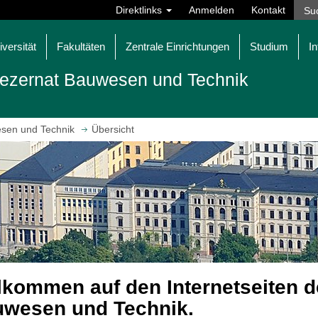
Direktlinks
Anmelden
Kontakt
iversität
Fakultäten
Zentrale Einrichtungen
Studium
In
ezernat Bauwesen und Technik
sen und Technik
Übersicht
lkommen auf den Internetseiten 
wesen und Technik.