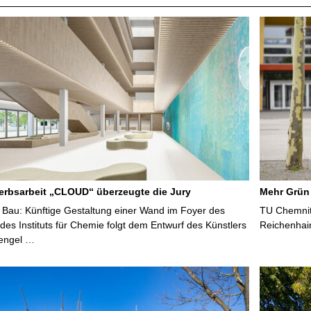
rbsarbeit „CLOUD“ überzeugte die Jury
Mehr Grün
Bau: Künftige Gestaltung einer Wand im Foyer des
TU Chemnitz
es Instituts für Chemie folgt dem Entwurf des Künstlers
Reichenhai
tengel …