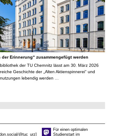
 der Erinnerung“ zusammengefügt werden
sbibliothek der TU Chemnitz lässt am 30. März 2026
nreiche Geschichte der „Alten Aktienspinnerei“ und
nutzungen lebendig werden …
Für einen optimalen
don.social/@tuc_urz]
Studienstart im