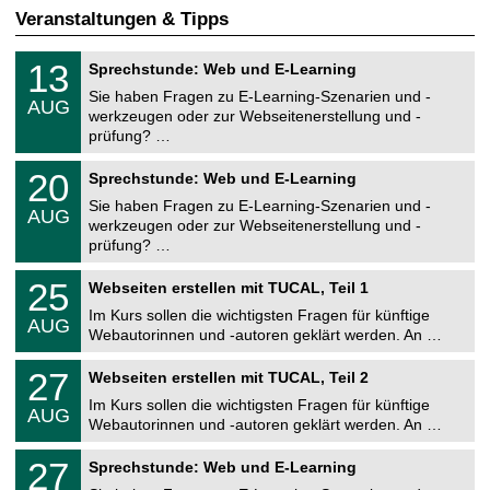
Veranstaltungen & Tipps
U
1
13
Sprechstunde: Web und E-Learning
n
3
i
Sie haben Fragen zu E-Learning-Szenarien und -
.
AUG
v
0
werkzeugen oder zur Webseitenerstellung und -
e
8
prüfung? …
r
.
s
2
U
i
2
20
Sprechstunde: Web und E-Learning
0
n
t
0
2
i
ä
Sie haben Fragen zu E-Learning-Szenarien und -
.
6
AUG
v
t
0
werkzeugen oder zur Webseitenerstellung und -
e
s
8
prüfung? …
r
r
.
s
e
2
U
i
2
25
c
Webseiten erstellen mit TUCAL, Teil 1
0
n
t
5
h
2
i
ä
Im Kurs sollen die wichtigsten Fragen für künftige
.
e
6
AUG
v
t
0
Webautorinnen und -autoren geklärt werden. An …
n
e
s
8
z
r
r
U
.
e
2
27
s
Webseiten erstellen mit TUCAL, Teil 2
e
n
2
n
7
i
c
i
0
t
Im Kurs sollen die wichtigsten Fragen für künftige
.
t
h
AUG
v
2
r
0
ä
Webautorinnen und -autoren geklärt werden. An …
e
e
6
u
8
t
n
r
m
U
.
s
z
2
27
s
Sprechstunde: Web und E-Learning
n
2
r
e
7
i
i
0
e