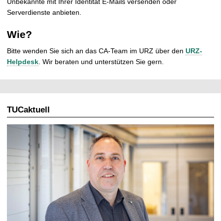
Unbekannte mit Ihrer Identität E-Mails versenden oder
t
Serverdienste anbieten.
Wie?
Bitte wenden Sie sich an das CA-Team im URZ über den
URZ-
Helpdesk
. Wir beraten und unterstützen Sie gern.
TUCaktuell