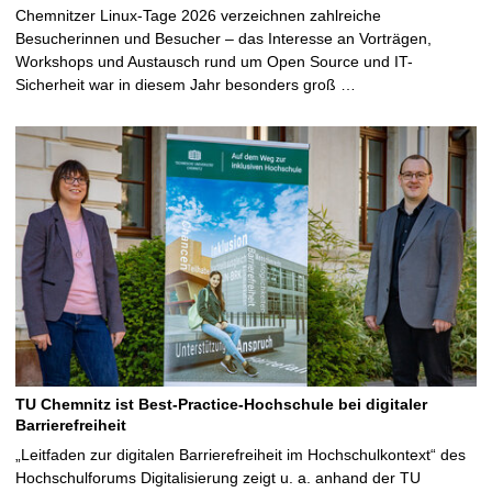
Chemnitzer Linux-Tage 2026 verzeichnen zahlreiche
Besucherinnen und Besucher – das Interesse an Vorträgen,
Workshops und Austausch rund um Open Source und IT-
Sicherheit war in diesem Jahr besonders groß …
TU Chemnitz ist Best-Practice-Hochschule bei digitaler
Barrierefreiheit
„Leitfaden zur digitalen Barrierefreiheit im Hochschulkontext“ des
Hochschulforums Digitalisierung zeigt u. a. anhand der TU