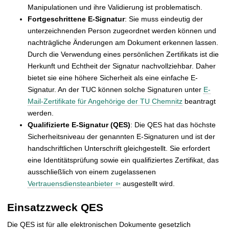
Manipulationen und ihre Validierung ist problematisch.
Fortgeschrittene E-Signatur
: Sie muss eindeutig der
unterzeichnenden Person zugeordnet werden können und
nachträgliche Änderungen am Dokument erkennen lassen.
Durch die Verwendung eines persönlichen Zertifikats ist die
Herkunft und Echtheit der Signatur nachvollziehbar. Daher
bietet sie eine höhere Sicherheit als eine einfache E-
Signatur. An der TUC können solche Signaturen unter
E-
Mail-Zertifikate für Angehörige der TU Chemnitz
beantragt
werden.
Qualifizierte E-Signatur (QES)
: Die QES hat das höchste
Sicherheitsniveau der genannten E-Signaturen und ist der
handschriftlichen Unterschrift gleichgestellt. Sie erfordert
eine Identitätsprüfung sowie ein qualifiziertes Zertifikat, das
ausschließlich von einem zugelassenen
Vertrauensdiensteanbieter
ausgestellt wird.
Einsatzzweck QES
Die QES ist für alle elektronischen Dokumente gesetzlich