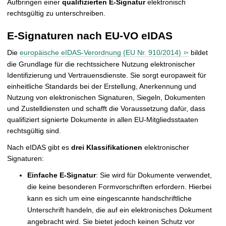
Aufbringen einer
qualifizierten E-Signatur
elektronisch
t
rechtsgültig zu unterschreiben.
E-Signaturen nach EU-VO eIDAS
Die
europäische eIDAS-Verordnung (EU Nr. 910/2014)
bildet
die Grundlage für die rechtssichere Nutzung elektronischer
Identifizierung und Vertrauensdienste. Sie sorgt europaweit für
einheitliche Standards bei der Erstellung, Anerkennung und
Nutzung von elektronischen Signaturen, Siegeln, Dokumenten
und Zustelldiensten und schafft die Voraussetzung dafür, dass
qualifiziert signierte Dokumente in allen EU-Mitgliedsstaaten
rechtsgültig sind.
Nach eIDAS gibt es
drei Klassifikationen
elektronischer
Signaturen:
Einfache E-Signatur
: Sie wird für Dokumente verwendet,
die keine besonderen Formvorschriften erfordern. Hierbei
kann es sich um eine eingescannte handschriftliche
Unterschrift handeln, die auf ein elektronisches Dokument
angebracht wird. Sie bietet jedoch keinen Schutz vor