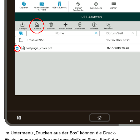
Im Untermenü „Drucken aus der Box“ können die Druck-
Einstellungen getroffen und anschließend über „Start“ der