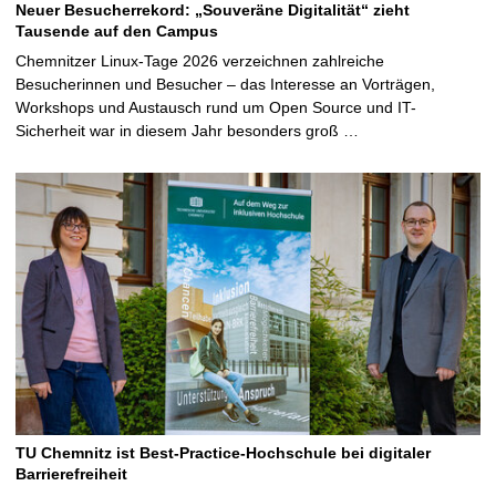
Neuer Besucherrekord: „Souveräne Digitalität“ zieht
Tausende auf den Campus
Chemnitzer Linux-Tage 2026 verzeichnen zahlreiche
Besucherinnen und Besucher – das Interesse an Vorträgen,
Workshops und Austausch rund um Open Source und IT-
Sicherheit war in diesem Jahr besonders groß …
TU Chemnitz ist Best-Practice-Hochschule bei digitaler
Barrierefreiheit