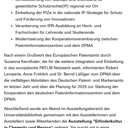
gewerbliche Schutzrechte(IP) regional vor Ort
Einbettung der PIZe in die nationale IP-Strategie für Schutz
und Förderung von Innovationen
Verankerung von IPR-Ausbildung an Hoch- und
Fachschulen für Lehrende und Studierende
Modernisierung der Kooperationsvereinbarung zwischen
Patentinformationszentren und dem DPMA
Nach einem Grußwort des Europäischen Patentamts durch
Susanna Kernthaler, die für die weitere Integration und Einbettung
in das europäische PATLIB Netzwerk warb, informierten Robert
Lemperle, Anne Fröhlich und Dr. Bernd Läßiger vom DPMA über
die vielfältigen Aktivitäten des Deutschen Patent- und Markenamts
im letzten Jahr und über die Planung für 2025 zur Stärkung der
Kooperation den deutschen Patentinformationszentren und dem
DPMA.
Abschließend wurde am Abend im Ausstellungsbereich der
Universitätsbibliothek gemeinsam mit den Ausstellerinnen und
Ausstellern sowie Mitwirkenden die
Ausstellung "Erfinderkultur
in Chemnitz und Region“
gefeiert. Sie macht mit in einer