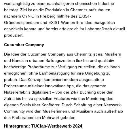
was langfristig zu einer nachhaltigeren chemischen Industrie
beiträgt. Ziel ist es die Produktion in Chemnitz aufzubauen,
nachdem CYNiO in Freiberg mithilfe des EXIST-
Gründerstipendium und EXIST-Women ihre Idee maßgeblich
entwickeln konnte und bereits erfolgreich im Labormaßstab aktuell
produziert.
Cucumber Company
Die Idee der Cucumber Company aus Chemnitz ist es, Musikern
und Bands in urbanen Ballungszentren flexible und qualitativ
hochwertige Proberäume zur Verfügung zu stellen, die es ihnen
ermöglichen, ohne Lärmbelästigung für ihre Umgebung zu
proben. Das Konzept kombiniert modern ausgestattete
Proberäume mit einer innovativen App, die das gesamte
Nutzererlebnis digitalisiert – von der 24/7 Buchung über den
Zutritt bis hin zu speziellen Features wie das Monitoring des
eigenen Spiels über Kopfhörer. Durch Schaffung einer Netzwerk-
Community wird den Musikerinnen und Musikern auch außerhalb
des Proberaums ein Mehrwert geboten.
Hintergrund: TUClab-Wettbewerb 2024