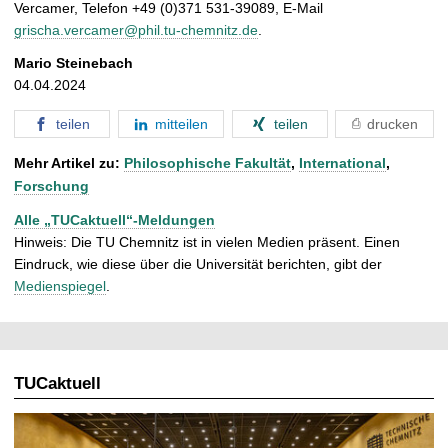
Vercamer, Telefon +49 (0)371 531-39089, E-Mail
grischa.vercamer@phil.tu-chemnitz.de
.
Mario Steinebach
04.04.2024
teilen
mitteilen
teilen
drucken
Mehr Artikel zu:
Philosophische Fakultät
,
International
,
Forschung
Alle „TUCaktuell“-Meldungen
Hinweis: Die TU Chemnitz ist in vielen Medien präsent. Einen
Eindruck, wie diese über die Universität berichten, gibt der
Medienspiegel
.
TUCaktuell