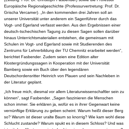
Europäische Regionalgeschichte (Professurvertretung: Prof. Dr.
Grischa Vercamer). „In den kommenden drei Jahren soll an
unserer Universität unter anderem ein Sagenführer durch das
Vogt- und Egerland verfasst werden. Aus den Ergebnissen einer
deutsch-tschechischen Tagung zu diesen Sagen sollen darüber
hinaus Unterrichtsmaterialien entstehen, die gemeinsam mit
Schulen im Vogt- und Egerland sowie mit Studierenden des
Zentrums für Lehrerbildung der TU Chemnitz erarbeitet werden“,
berichtet Fasbender. Zudem seien eine Edition alter
Klostergründungssagen in Kooperation mit der Universität
Bamberg sowie ein Buch über den legendären
Deutschordensritter Heinrich von Plauen und sein Nachleben in
der Literatur geplant.
„Ich freue mich, diesmal vor allem Literaturwissenschaftler sein zu
können“, sagt Fasbender. „Sagen faszinieren die Menschen
schon immer. Sie erklären ja, wofür es in ihrer Gegenwart keine
vernünftige Erklärung zu geben scheint. Warum heißt dieser Berg
so? Warum ist dieser uralte Baum so knorrig? Wie kam wohl diese
Schlucht zustande? Warum spukt es in diesem Schloss? Und was