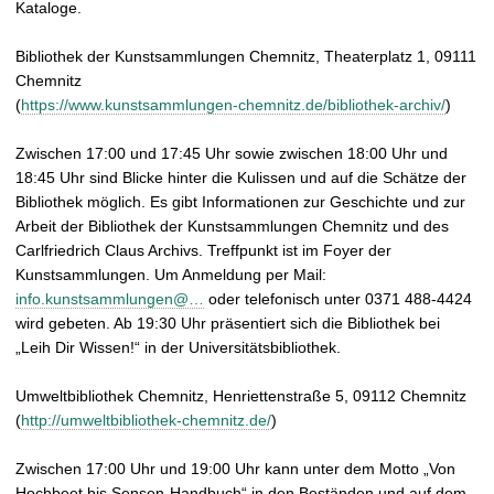
Kataloge.
Bibliothek der Kunstsammlungen Chemnitz, Theaterplatz 1, 09111
Chemnitz
(
https://www.kunstsammlungen-chemnitz.de/bibliothek-archiv/
)
Zwischen 17:00 und 17:45 Uhr sowie zwischen 18:00 Uhr und
18:45 Uhr sind Blicke hinter die Kulissen und auf die Schätze der
Bibliothek möglich. Es gibt Informationen zur Geschichte und zur
Arbeit der Bibliothek der Kunstsammlungen Chemnitz und des
Carlfriedrich Claus Archivs. Treffpunkt ist im Foyer der
Kunstsammlungen. Um Anmeldung per Mail:
info.kunstsammlungen@…
oder telefonisch unter 0371 488-4424
wird gebeten. Ab 19:30 Uhr präsentiert sich die Bibliothek bei
„Leih Dir Wissen!“ in der Universitätsbibliothek.
Umweltbibliothek Chemnitz, Henriettenstraße 5, 09112 Chemnitz
(
http://umweltbibliothek-chemnitz.de/
)
Zwischen 17:00 Uhr und 19:00 Uhr kann unter dem Motto „Von
Hochbeet bis Sensen-Handbuch“ in den Beständen und auf dem