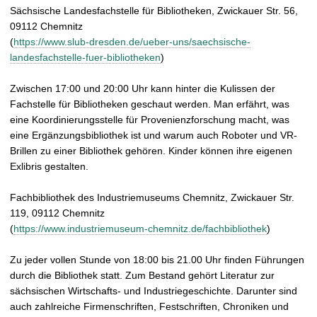
Sächsische Landesfachstelle für Bibliotheken, Zwickauer Str. 56,
09112 Chemnitz
(
https://www.slub-dresden.de/ueber-uns/saechsische-
landesfachstelle-fuer-bibliotheken
)
Zwischen 17:00 und 20:00 Uhr kann hinter die Kulissen der
Fachstelle für Bibliotheken geschaut werden. Man erfährt, was
eine Koordinierungsstelle für Provenienzforschung macht, was
eine Ergänzungsbibliothek ist und warum auch Roboter und VR-
Brillen zu einer Bibliothek gehören. Kinder können ihre eigenen
Exlibris gestalten.
Fachbibliothek des Industriemuseums Chemnitz, Zwickauer Str.
119, 09112 Chemnitz
(
https://www.industriemuseum-chemnitz.de/fachbibliothek
)
Zu jeder vollen Stunde von 18:00 bis 21.00 Uhr finden Führungen
durch die Bibliothek statt. Zum Bestand gehört Literatur zur
sächsischen Wirtschafts- und Industriegeschichte. Darunter sind
auch zahlreiche Firmenschriften, Festschriften, Chroniken und