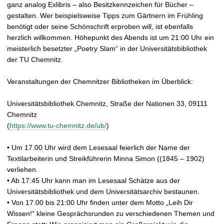
ganz analog Exlibris – also Besitzkennzeichen für Bücher –
gestalten. Wer beispielsweise Tipps zum Gärtnern im Frühling
benötigt oder seine Schönschrift erproben will, ist ebenfalls
herzlich willkommen. Höhepunkt des Abends ist um 21:00 Uhr ein
meisterlich besetzter „Poetry Slam“ in der Universitätsbibliothek
der TU Chemnitz.
Veranstaltungen der Chemnitzer Bibliotheken im Überblick:
Universitätsbibliothek Chemnitz, Straße der Nationen 33, 09111
Chemnitz
(
https://www.tu-chemnitz.de/ub/
)
• Um 17.00 Uhr wird dem Lesesaal feierlich der Name der
Textilarbeiterin und Streikführerin Minna Simon ((1845 – 1902)
verliehen.
• Ab 17:45 Uhr kann man im Lesesaal Schätze aus der
Universitätsbibliothek und dem Universitätsarchiv bestaunen.
• Von 17:00 bis 21:00 Uhr finden unter dem Motto „Leih Dir
Wissen!“ kleine Gesprächsrunden zu verschiedenen Themen und