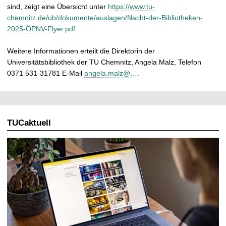
sind, zeigt eine Übersicht unter
https://www.tu-
chemnitz.de/ub/dokumente/auslagen/Nacht-der-Bibliotheken-
2025-ÖPNV-Flyer.pdf.
Weitere Informationen erteilt die Direktorin der
Universitätsbibliothek der TU Chemnitz, Angela Malz, Telefon
0371 531-31781 E-Mail
angela.malz@…
.
TUCaktuell