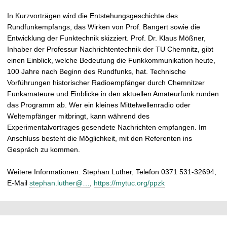
In Kurzvorträgen wird die Entstehungsgeschichte des
Rundfunkempfangs, das Wirken von Prof. Bangert sowie die
Entwicklung der Funktechnik skizziert. Prof. Dr. Klaus Mößner,
Inhaber der Professur Nachrichtentechnik der TU Chemnitz, gibt
einen Einblick, welche Bedeutung die Funkkommunikation heute,
100 Jahre nach Beginn des Rundfunks, hat. Technische
Vorführungen historischer Radioempfänger durch Chemnitzer
Funkamateure und Einblicke in den aktuellen Amateurfunk runden
das Programm ab. Wer ein kleines Mittelwellenradio oder
Weltempfänger mitbringt, kann während des
Experimentalvortrages gesendete Nachrichten empfangen. Im
Anschluss besteht die Möglichkeit, mit den Referenten ins
Gespräch zu kommen.
Weitere Informationen: Stephan Luther, Telefon 0371 531-32694,
E-Mail
stephan.luther@…
,
https://mytuc.org/ppzk