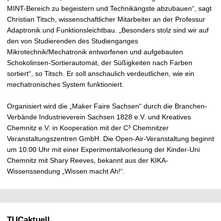
MINT-Bereich zu begeistern und Technikängste abzubauen“, sagt
Christian Titsch, wissenschaftlicher Mitarbeiter an der Professur
Adaptronik und Funktionsleichtbau. „Besonders stolz sind wir auf
den von Studierenden des Studienganges
Mikrotechnik/Mechatronik entworfenen und aufgebauten
Schokolinsen-Sortierautomat, der Süßigkeiten nach Farben
sortiert“, so Titsch. Er soll anschaulich verdeutlichen, wie ein
mechatronisches System funktioniert.
Organisiert wird die „Maker Faire Sachsen“ durch die Branchen-
Verbände Industrieverein Sachsen 1828 e.V. und Kreatives
Chemnitz e.V. in Kooperation mit der C³ Chemnitzer
Veranstaltungszentren GmbH. Die Open-Air-Veranstaltung beginnt
um 10:00 Uhr mit einer Experimentalvorlesung der Kinder-Uni
Chemnitz mit Shary Reeves, bekannt aus der KIKA-
Wissenssendung „Wissen macht Ah!“.
TUCaktuell