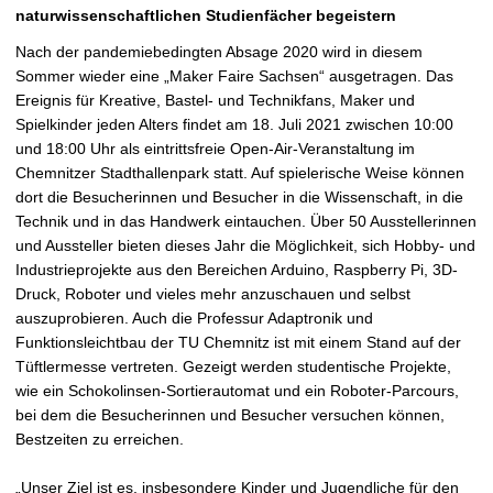
t
naturwissenschaftlichen Studienfächer begeistern
Nach der pandemiebedingten Absage 2020 wird in diesem
Sommer wieder eine „Maker Faire Sachsen“ ausgetragen. Das
Ereignis für Kreative, Bastel- und Technikfans, Maker und
Spielkinder jeden Alters findet am 18. Juli 2021 zwischen 10:00
und 18:00 Uhr als eintrittsfreie Open-Air-Veranstaltung im
Chemnitzer Stadthallenpark statt. Auf spielerische Weise können
dort die Besucherinnen und Besucher in die Wissenschaft, in die
Technik und in das Handwerk eintauchen. Über 50 Ausstellerinnen
und Aussteller bieten dieses Jahr die Möglichkeit, sich Hobby- und
Industrieprojekte aus den Bereichen Arduino, Raspberry Pi, 3D-
Druck, Roboter und vieles mehr anzuschauen und selbst
auszuprobieren. Auch die Professur Adaptronik und
Funktionsleichtbau der TU Chemnitz ist mit einem Stand auf der
Tüftlermesse vertreten. Gezeigt werden studentische Projekte,
wie ein Schokolinsen-Sortierautomat und ein Roboter-Parcours,
bei dem die Besucherinnen und Besucher versuchen können,
Bestzeiten zu erreichen.
„Unser Ziel ist es, insbesondere Kinder und Jugendliche für den