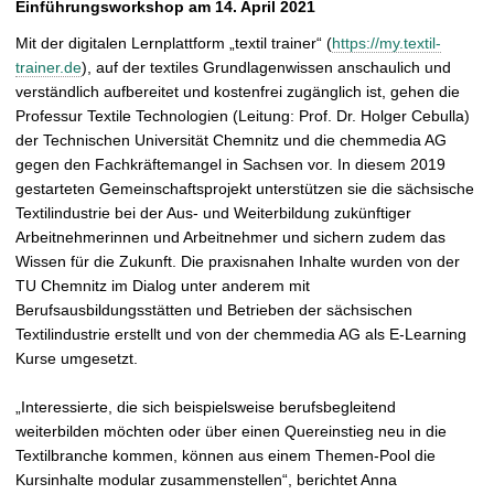
Einführungsworkshop am 14. April 2021
t
Mit der digitalen Lernplattform „textil trainer“ (
https://my.textil-
trainer.de
), auf der textiles Grundlagenwissen anschaulich und
verständlich aufbereitet und kostenfrei zugänglich ist, gehen die
Professur Textile Technologien (Leitung: Prof. Dr. Holger Cebulla)
der Technischen Universität Chemnitz und die chemmedia AG
gegen den Fachkräftemangel in Sachsen vor. In diesem 2019
gestarteten Gemeinschaftsprojekt unterstützen sie die sächsische
Textilindustrie bei der Aus- und Weiterbildung zukünftiger
Arbeitnehmerinnen und Arbeitnehmer und sichern zudem das
Wissen für die Zukunft. Die praxisnahen Inhalte wurden von der
TU Chemnitz im Dialog unter anderem mit
Berufsausbildungsstätten und Betrieben der sächsischen
Textilindustrie erstellt und von der chemmedia AG als E-Learning
Kurse umgesetzt.
„Interessierte, die sich beispielsweise berufsbegleitend
weiterbilden möchten oder über einen Quereinstieg neu in die
Textilbranche kommen, können aus einem Themen-Pool die
Kursinhalte modular zusammenstellen“, berichtet Anna