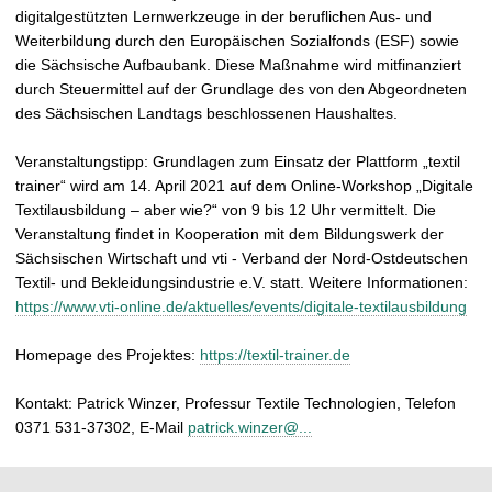
digitalgestützten Lernwerkzeuge in der beruflichen Aus- und
Weiterbildung durch den Europäischen Sozialfonds (ESF) sowie
die Sächsische Aufbaubank. Diese Maßnahme wird mitfinanziert
durch Steuermittel auf der Grundlage des von den Abgeordneten
des Sächsischen Landtags beschlossenen Haushaltes.
Veranstaltungstipp: Grundlagen zum Einsatz der Plattform „textil
trainer“ wird am 14. April 2021 auf dem Online-Workshop „Digitale
Textilausbildung – aber wie?“ von 9 bis 12 Uhr vermittelt. Die
Veranstaltung findet in Kooperation mit dem Bildungswerk der
Sächsischen Wirtschaft und vti - Verband der Nord-Ostdeutschen
Textil- und Bekleidungsindustrie e.V. statt. Weitere Informationen:
https://www.vti-online.de/aktuelles/events/digitale-textilausbildung
Homepage des Projektes:
https://textil-trainer.de
Kontakt: Patrick Winzer, Professur Textile Technologien, Telefon
0371 531-37302, E-Mail
patrick.winzer@...