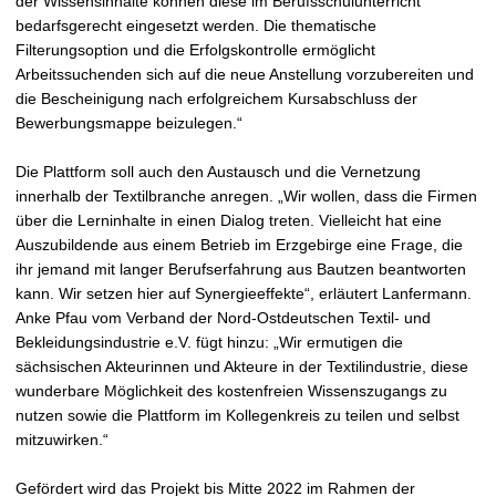
der Wissensinhalte können diese im Berufsschulunterricht
bedarfsgerecht eingesetzt werden. Die thematische
Filterungsoption und die Erfolgskontrolle ermöglicht
Arbeitssuchenden sich auf die neue Anstellung vorzubereiten und
die Bescheinigung nach erfolgreichem Kursabschluss der
Bewerbungsmappe beizulegen.“
Die Plattform soll auch den Austausch und die Vernetzung
innerhalb der Textilbranche anregen. „Wir wollen, dass die Firmen
über die Lerninhalte in einen Dialog treten. Vielleicht hat eine
Auszubildende aus einem Betrieb im Erzgebirge eine Frage, die
ihr jemand mit langer Berufserfahrung aus Bautzen beantworten
kann. Wir setzen hier auf Synergieeffekte“, erläutert Lanfermann.
Anke Pfau vom Verband der Nord-Ostdeutschen Textil- und
Bekleidungsindustrie e.V. fügt hinzu: „Wir ermutigen die
sächsischen Akteurinnen und Akteure in der Textilindustrie, diese
wunderbare Möglichkeit des kostenfreien Wissenszugangs zu
nutzen sowie die Plattform im Kollegenkreis zu teilen und selbst
mitzuwirken.“
Gefördert wird das Projekt bis Mitte 2022 im Rahmen der