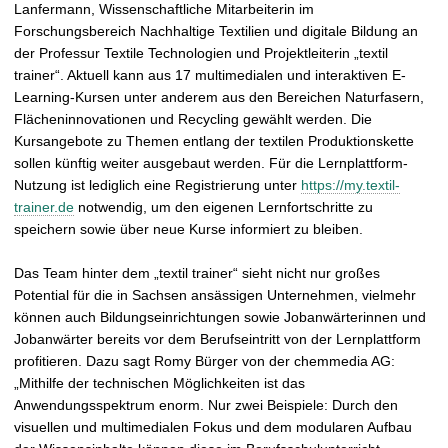
Lanfermann, Wissenschaftliche Mitarbeiterin im
Forschungsbereich Nachhaltige Textilien und digitale Bildung an
der Professur Textile Technologien und Projektleiterin „textil
trainer“. Aktuell kann aus 17 multimedialen und interaktiven E-
Learning-Kursen unter anderem aus den Bereichen Naturfasern,
Flächeninnovationen und Recycling gewählt werden. Die
Kursangebote zu Themen entlang der textilen Produktionskette
sollen künftig weiter ausgebaut werden. Für die Lernplattform-
Nutzung ist lediglich eine Registrierung unter
https://my.textil-
trainer.de
notwendig, um den eigenen Lernfortschritte zu
speichern sowie über neue Kurse informiert zu bleiben.
Das Team hinter dem „textil trainer“ sieht nicht nur großes
Potential für die in Sachsen ansässigen Unternehmen, vielmehr
können auch Bildungseinrichtungen sowie Jobanwärterinnen und
Jobanwärter bereits vor dem Berufseintritt von der Lernplattform
profitieren. Dazu sagt Romy Bürger von der chemmedia AG:
„Mithilfe der technischen Möglichkeiten ist das
Anwendungsspektrum enorm. Nur zwei Beispiele: Durch den
visuellen und multimedialen Fokus und dem modularen Aufbau