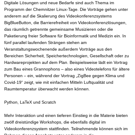
Digitale Lösungen und neue Bedarfe sind auch Thema im
Programm der Chemnitzer Linux-Tage. Die Vorträge gehen unter
anderem auf die Skalierung des Videokonferenzsystems
BigBlueButton, die Barrierefreiheit von Videokonferenzlösungen,
das räumlich getrennte gemeinsame Musizieren oder die
Paketierung freier Software für Bioinformatik und Medizin ein. In
fünf parallel laufenden Strängen stehen am
Veranstaltungswochenende außerdem Vorträge aus den
Bereichen Sicherheit, Speichertechnologien, Gesellschaft oder zu
Hardwareprojekten auf dem Plan. Beispielsweise lädt ein Vortrag
zum Bau eines Grannophons – also eines Videotelefons für ältere
Personen – ein, während der Vortrag „ZigBee gegen Klima und
Covid-19“ zeigt, wie mit einfachen Mitteln Luftqualität und
Raumtemperatur überwacht werden können.
Python, LaTeX und Scratch
Mehr Interaktion und einen tieferen Einstieg in die Materie bieten
zwölf dreistündige Workshops, die ebenfalls digital im
Videokonferenzsystem stattfinden. Teilnehmende können sich im