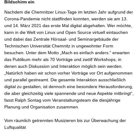
Bildschirm ein
t
Nachdem die Chemnitzer Linux-Tage im letzten Jahr aufgrund der
Corona-Pandemie nicht stattfinden konnten, werden sie am 13.
und 14. März 2021 das erste Mal digital abgehalten. Wer möchte,
kann in die Welt von Linux und Open Source virtuell eintauchen
und dabei das Zentrale Hörsaal- und Seminargebäude der
Technischen Universität Chemnitz in ungewohnter Form
besuchen. Unter dem Motto „Mach es einfach anders.“ erwarten
das Publikum mehr als 70 Vorträge und zwölf Workshops, in
denen auch Diskussion und Interaktion möglich sein werden.
„Natürlich haben wir schon vorher Vorträge vor Ort aufgenommen
und parallel gestreamt. Die gesamte Interaktion ausschließlich
digital zu gestalten, ist dennoch eine besondere Herausforderung,
die aber gleichzeitig viele spannende und neue Aspekte mitbringt“,
fasst Ralph Sontag vom Veranstaltungsteam die diesjährige
Planung und Organisation zusammen.
Vom räumlich getrennten Musizieren bis zur Überwachung der
Luftqualität