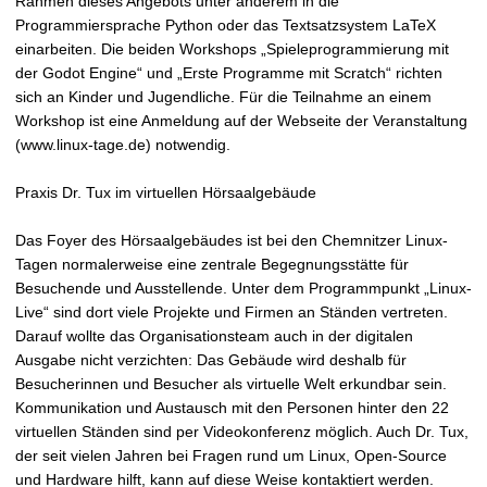
Rahmen dieses Angebots unter anderem in die
Programmiersprache Python oder das Textsatzsystem LaTeX
einarbeiten. Die beiden Workshops „Spieleprogrammierung mit
der Godot Engine“ und „Erste Programme mit Scratch“ richten
sich an Kinder und Jugendliche. Für die Teilnahme an einem
Workshop ist eine Anmeldung auf der Webseite der Veranstaltung
(www.linux-tage.de) notwendig.
Praxis Dr. Tux im virtuellen Hörsaalgebäude
Das Foyer des Hörsaalgebäudes ist bei den Chemnitzer Linux-
Tagen normalerweise eine zentrale Begegnungsstätte für
Besuchende und Ausstellende. Unter dem Programmpunkt „Linux-
Live“ sind dort viele Projekte und Firmen an Ständen vertreten.
Darauf wollte das Organisationsteam auch in der digitalen
Ausgabe nicht verzichten: Das Gebäude wird deshalb für
Besucherinnen und Besucher als virtuelle Welt erkundbar sein.
Kommunikation und Austausch mit den Personen hinter den 22
virtuellen Ständen sind per Videokonferenz möglich. Auch Dr. Tux,
der seit vielen Jahren bei Fragen rund um Linux, Open-Source
und Hardware hilft, kann auf diese Weise kontaktiert werden.